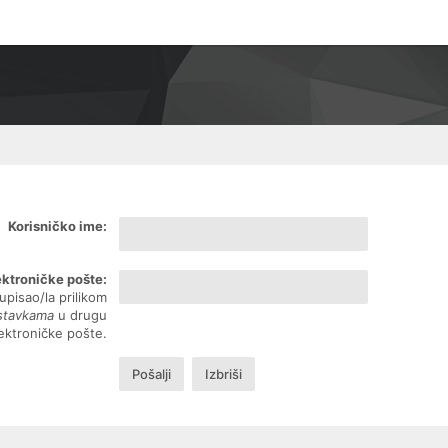
Korisničko ime:
ektroničke pošte:
upisao/la prilikom
ostavkama
u drugu
lektroničke pošte.