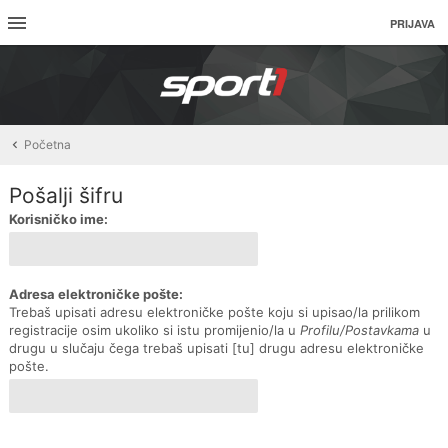
PRIJAVA
Početna
Pošalji šifru
Korisničko ime:
Adresa elektroničke pošte:
Trebaš upisati adresu elektroničke pošte koju si upisao/la prilikom
registracije osim ukoliko si istu promijenio/la u
Profilu/Postavkama
u
drugu u slučaju čega trebaš upisati [tu] drugu adresu elektroničke
pošte.