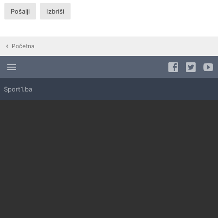
Početna
Sport1.ba