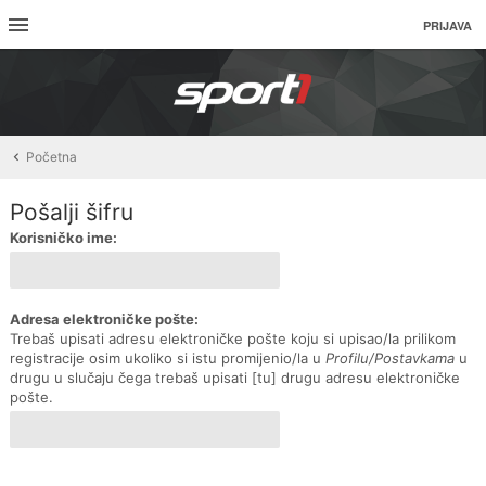
PRIJAVA
Početna
Pošalji šifru
Korisničko ime:
Adresa elektroničke pošte:
Trebaš upisati adresu elektroničke pošte koju si upisao/la prilikom
registracije osim ukoliko si istu promijenio/la u
Profilu/Postavkama
u
drugu u slučaju čega trebaš upisati [tu] drugu adresu elektroničke
pošte.