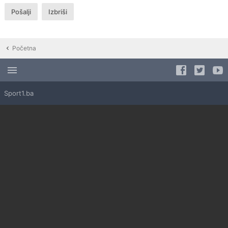
Početna
Sport1.ba