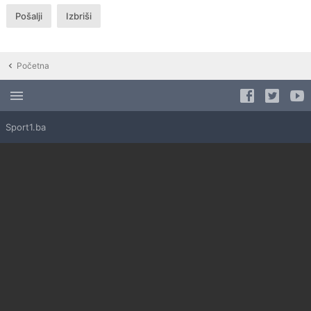
Početna
Sport1.ba