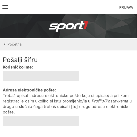
PRIJAVA
Početna
Pošalji šifru
Korisničko ime:
Adresa elektroničke pošte:
Trebaš upisati adresu elektroničke pošte koju si upisao/la prilikom
registracije osim ukoliko si istu promijenio/la u
Profilu/Postavkama
u
drugu u slučaju čega trebaš upisati [tu] drugu adresu elektroničke
pošte.