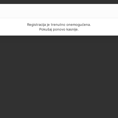
Registracija je trenutno onemogućena.
Pokušaj ponovo kasnije.