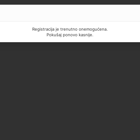
Registracija je trenutno onemogućena.
Pokušaj ponovo kasnije.