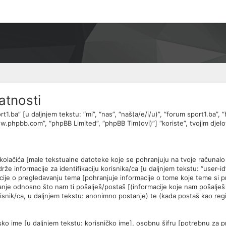
atnosti
rt1.ba” [u daljnjem tekstu: “mi”, “nas”, “naš(a/e/i/u)”, “forum sport1.ba”,
“www.phpbb.com”, “phpBB Limited”, “phpBB Tim(ovi)”] “koriste”, tvojim dje
] kolačića [male tekstualne datoteke koje se pohranjuju na tvoje računa
e informacije za identifikaciju korisnika/ca [u daljnjem tekstu: “user-id”]
macije o pregledavanju tema [pohranjuje informacije o tome koje teme si p
anje odnosno što nam ti pošalješ/postaš [(informacije koje nam pošalješ p
isnik/ca, u daljnjem tekstu: anonimno postanje) te (kada postaš kao regis
sko ime [u daljnjem tekstu: korisničko ime], osobnu šifru [potrebnu za pri