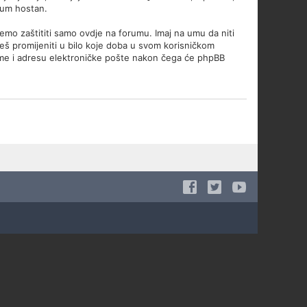
orum hostan.
žemo zaštititi samo ovdje na forumu. Imaj na umu da niti
ožeš promijeniti u bilo koje doba u svom korisničkom
 ime i adresu elektroničke pošte nakon čega će phpBB