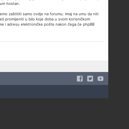
orum hostan.
žemo zaštititi samo ovdje na forumu. Imaj na umu da niti
ožeš promijeniti u bilo koje doba u svom korisničkom
 ime i adresu elektroničke pošte nakon čega će phpBB