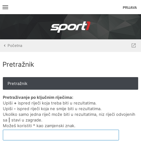
PRIJAVA
Početna
Pretražnik
Pretražnik
Pretraživanje po ključnim riječima:
Upiši
+
ispred riječi koja treba biti u rezultatima.
Upiši
-
ispred riječi koja ne smije biti u rezultatima.
Ukoliko samo jedna riječ može biti u rezultatima, niz riječi odvojenih
sa
|
stavi u zagrade.
Možeš koristiti * kao zamjenski znak.