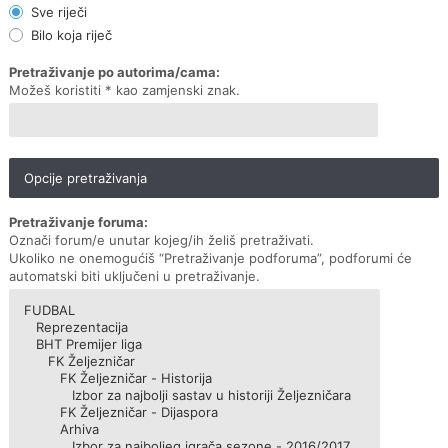
Sve riječi
Bilo koja riječ
Pretraživanje po autorima/cama:
Možeš koristiti * kao zamjenski znak.
Opcije pretraživanja
Pretraživanje foruma:
Označi forum/e unutar kojeg/ih želiš pretraživati.
Ukoliko ne onemogućiš “Pretraživanje podforuma”, podforumi će
automatski biti uključeni u pretraživanje.