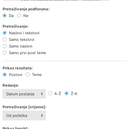
Pretraživanje podforuma:
Da
Ne
Pretraživanje:
Naslovi i tekstovi
Samo tekstovi
Samo naslovi
Samo prvi post teme
Prikaz rezultata:
Postovi
Teme
Redanje:
A-Ž
Ž-A
Datum postanja
Pretraživanje [vrijeme]:
Od početka
Prikaz [prvih]: