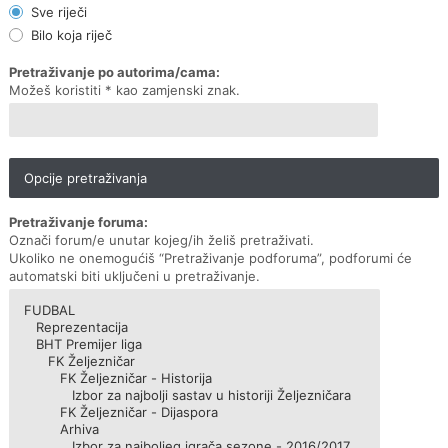
Sve riječi
Bilo koja riječ
Pretraživanje po autorima/cama:
Možeš koristiti * kao zamjenski znak.
Opcije pretraživanja
Pretraživanje foruma:
Označi forum/e unutar kojeg/ih želiš pretraživati.
Ukoliko ne onemogućiš “Pretraživanje podforuma”, podforumi će
automatski biti uključeni u pretraživanje.