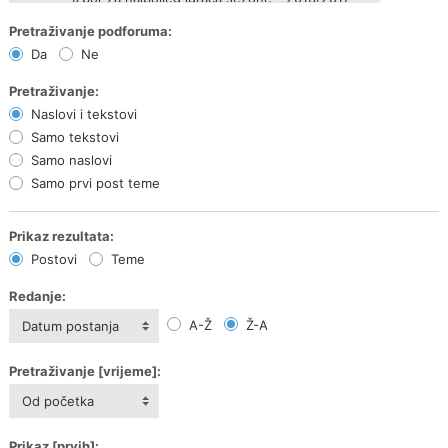
Pretraživanje podforuma:
Da
Ne
Pretraživanje:
Naslovi i tekstovi
Samo tekstovi
Samo naslovi
Samo prvi post teme
Prikaz rezultata:
Postovi
Teme
Redanje:
A-Ž
Ž-A
Datum postanja
Pretraživanje [vrijeme]:
Od početka
Prikaz [prvih]: