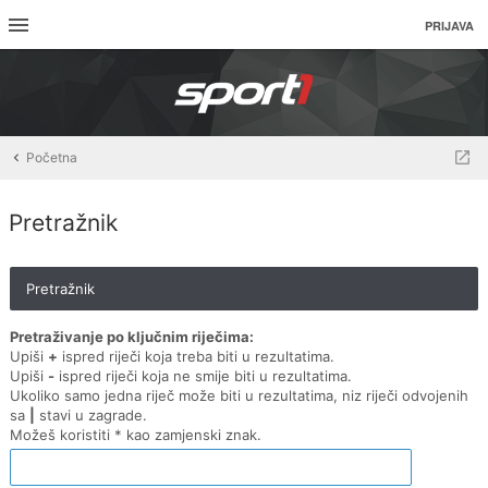
PRIJAVA
Početna
Pretražnik
Pretražnik
Pretraživanje po ključnim riječima:
Upiši
+
ispred riječi koja treba biti u rezultatima.
Upiši
-
ispred riječi koja ne smije biti u rezultatima.
Ukoliko samo jedna riječ može biti u rezultatima, niz riječi odvojenih
sa
|
stavi u zagrade.
Možeš koristiti * kao zamjenski znak.