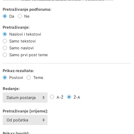
Pretraživanje podforuma:
Da
Ne
Pretraživanje:
Naslovi i tekstovi
Samo tekstovi
Samo naslovi
Samo prvi post teme
Prikaz rezultata:
Postovi
Teme
Redanje:
A-Ž
Ž-A
Datum postanja
Pretraživanje [vrijeme]:
Od početka
Prikaz [prvih]: