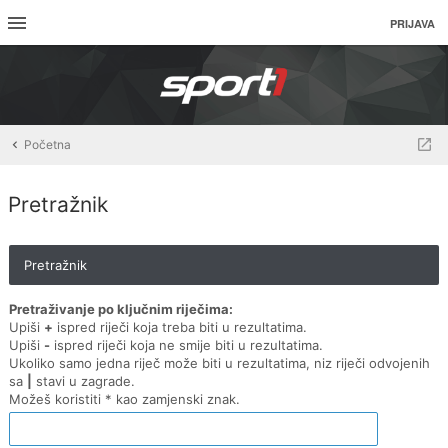
PRIJAVA
Početna
Pretražnik
Pretražnik
Pretraživanje po ključnim riječima:
Upiši
+
ispred riječi koja treba biti u rezultatima.
Upiši
-
ispred riječi koja ne smije biti u rezultatima.
Ukoliko samo jedna riječ može biti u rezultatima, niz riječi odvojenih
sa
|
stavi u zagrade.
Možeš koristiti * kao zamjenski znak.