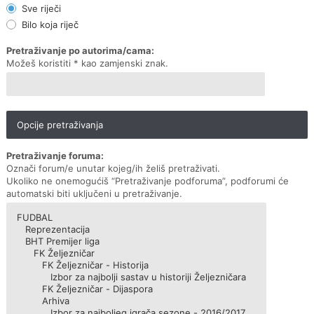
Sve riječi
Bilo koja riječ
Pretraživanje po autorima/cama:
Možeš koristiti * kao zamjenski znak.
Opcije pretraživanja
Pretraživanje foruma:
Označi forum/e unutar kojeg/ih želiš pretraživati.
Ukoliko ne onemogućiš “Pretraživanje podforuma”, podforumi će
automatski biti uključeni u pretraživanje.