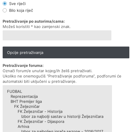
Sve riječi
Bilo koja riječ
Pretraživanje po autorima/cama:
Možeš koristiti * kao zamjenski znak.
Opcije pretraživanja
Pretraživanje foruma:
Označi forum/e unutar kojeg/ih želiš pretraživati.
Ukoliko ne onemogućiš “Pretraživanje podforuma”, podforumi će
automatski biti uključeni u pretraživanje.