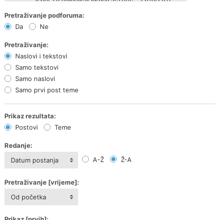
Pretraživanje podforuma:
Da
Ne
Pretraživanje:
Naslovi i tekstovi
Samo tekstovi
Samo naslovi
Samo prvi post teme
Prikaz rezultata:
Postovi
Teme
Redanje:
A-Ž
Ž-A
Datum postanja
Pretraživanje [vrijeme]:
Od početka
Prikaz [prvih]: