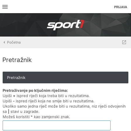
PRIJAVA
Početna
Pretražnik
Pretražnik
Pretraživanje po ključnim riječima:
Upiši
+
ispred riječi koja treba biti u rezultatima.
Upiši
-
ispred riječi koja ne smije biti u rezultatima.
Ukoliko samo jedna riječ može biti u rezultatima, niz riječi odvojenih
sa
|
stavi u zagrade.
Možeš koristiti * kao zamjenski znak.