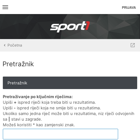
PRIJAVA
Početna
Pretražnik
Pretražnik
Pretraživanje po ključnim riječima:
Upiši
+
ispred riječi koja treba biti u rezultatima.
Upiši
-
ispred riječi koja ne smije biti u rezultatima.
Ukoliko samo jedna riječ može biti u rezultatima, niz riječi odvojenih
sa
|
stavi u zagrade.
Možeš koristiti * kao zamjenski znak.