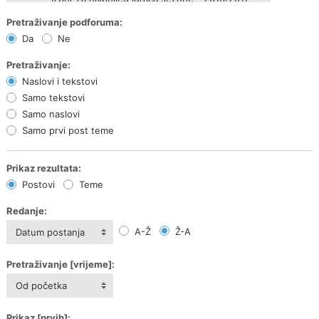
Pretraživanje podforuma:
Da
Ne
Pretraživanje:
Naslovi i tekstovi
Samo tekstovi
Samo naslovi
Samo prvi post teme
Prikaz rezultata:
Postovi
Teme
Redanje:
A-Ž
Ž-A
Datum postanja
Pretraživanje [vrijeme]:
Od početka
Prikaz [prvih]: