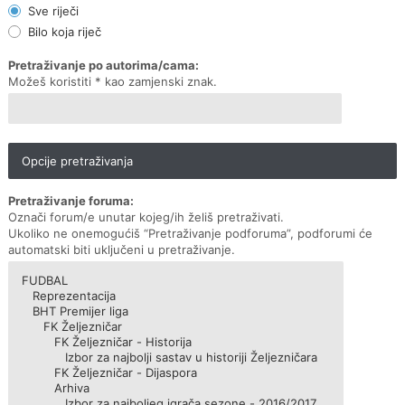
Sve riječi
Bilo koja riječ
Pretraživanje po autorima/cama:
Možeš koristiti * kao zamjenski znak.
Opcije pretraživanja
Pretraživanje foruma:
Označi forum/e unutar kojeg/ih želiš pretraživati.
Ukoliko ne onemogućiš “Pretraživanje podforuma”, podforumi će
automatski biti uključeni u pretraživanje.