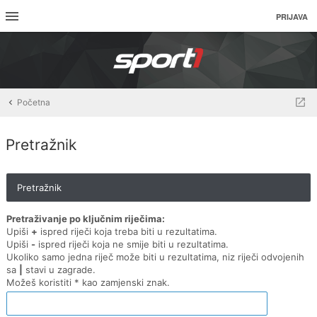
PRIJAVA
Početna
Pretražnik
Pretražnik
Pretraživanje po ključnim riječima:
Upiši
+
ispred riječi koja treba biti u rezultatima.
Upiši
-
ispred riječi koja ne smije biti u rezultatima.
Ukoliko samo jedna riječ može biti u rezultatima, niz riječi odvojenih
sa
|
stavi u zagrade.
Možeš koristiti * kao zamjenski znak.