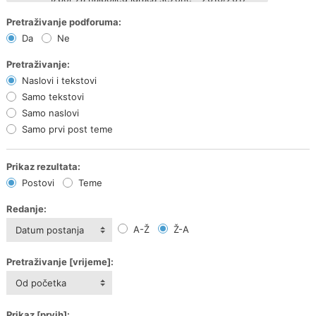
Pretraživanje podforuma:
Da
Ne
Pretraživanje:
Naslovi i tekstovi
Samo tekstovi
Samo naslovi
Samo prvi post teme
Prikaz rezultata:
Postovi
Teme
Redanje:
A-Ž
Ž-A
Datum postanja
Pretraživanje [vrijeme]:
Od početka
Prikaz [prvih]: