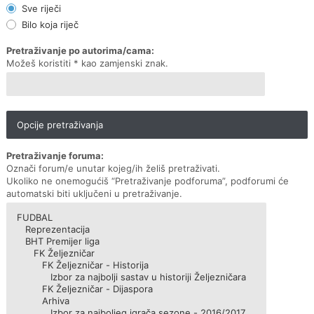
Sve riječi
Bilo koja riječ
Pretraživanje po autorima/cama:
Možeš koristiti * kao zamjenski znak.
Opcije pretraživanja
Pretraživanje foruma:
Označi forum/e unutar kojeg/ih želiš pretraživati.
Ukoliko ne onemogućiš “Pretraživanje podforuma”, podforumi će
automatski biti uključeni u pretraživanje.