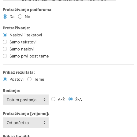
Pretraživanje podforuma:
Da
Ne
Pretraživanje:
Naslovi i tekstovi
Samo tekstovi
Samo naslovi
Samo prvi post teme
Prikaz rezultata:
Postovi
Teme
Redanje:
A-Ž
Ž-A
Datum postanja
Pretraživanje [vrijeme]:
Od početka
Prikaz [prvih]: