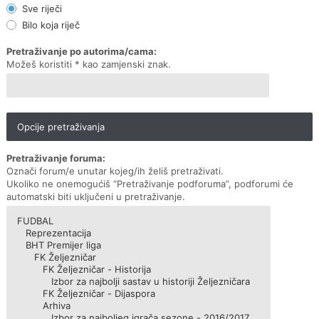
Sve riječi
Bilo koja riječ
Pretraživanje po autorima/cama:
Možeš koristiti * kao zamjenski znak.
Opcije pretraživanja
Pretraživanje foruma:
Označi forum/e unutar kojeg/ih želiš pretraživati.
Ukoliko ne onemogućiš “Pretraživanje podforuma”, podforumi će
automatski biti uključeni u pretraživanje.