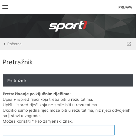
PRIJAVA
Početna
Pretražnik
Pretražnik
Pretraživanje po ključnim riječima:
Upiši
+
ispred riječi koja treba biti u rezultatima.
Upiši
-
ispred riječi koja ne smije biti u rezultatima.
Ukoliko samo jedna riječ može biti u rezultatima, niz riječi odvojenih
sa
|
stavi u zagrade.
Možeš koristiti * kao zamjenski znak.