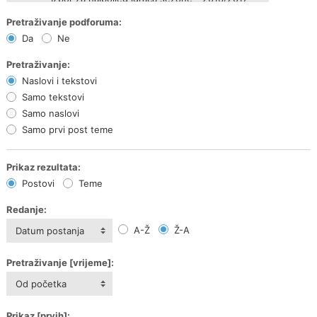
Pretraživanje podforuma:
Da
Ne
Pretraživanje:
Naslovi i tekstovi
Samo tekstovi
Samo naslovi
Samo prvi post teme
Prikaz rezultata:
Postovi
Teme
Redanje:
A-Ž
Ž-A
Datum postanja
Pretraživanje [vrijeme]:
Od početka
Prikaz [prvih]: