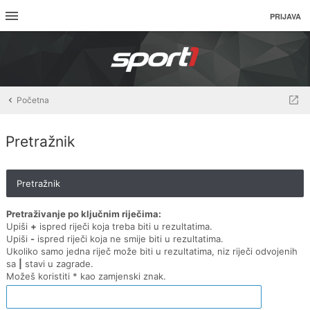
PRIJAVA
Početna
Pretražnik
Pretražnik
Pretraživanje po ključnim riječima:
Upiši
+
ispred riječi koja treba biti u rezultatima.
Upiši
-
ispred riječi koja ne smije biti u rezultatima.
Ukoliko samo jedna riječ može biti u rezultatima, niz riječi odvojenih
sa
|
stavi u zagrade.
Možeš koristiti * kao zamjenski znak.