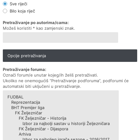
Sve riječi
Bilo koja riječ
Pretraživanje po autorima/cama:
Možeš koristiti * kao zamjenski znak.
Opcije pretraživanja
Pretraživanje foruma:
Označi forum/e unutar kojeg/ih želiš pretraživati.
Ukoliko ne onemogućiš “Pretraživanje podforuma”, podforumi će
automatski biti uključeni u pretraživanje.