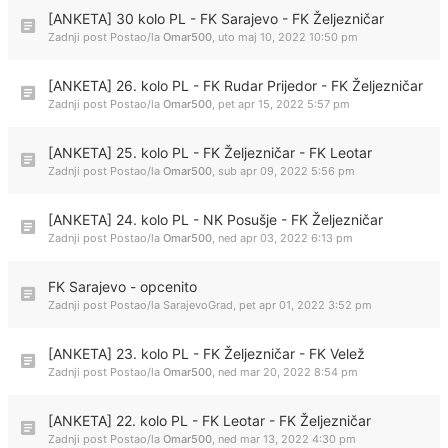
[ANKETA] 30 kolo PL - FK Sarajevo - FK Željezničar
Zadnji post Postao/la
Omar500
,
uto maj 10, 2022 10:50 pm
[ANKETA] 26. kolo PL - FK Rudar Prijedor - FK Željezničar
Zadnji post Postao/la
Omar500
,
pet apr 15, 2022 5:57 pm
[ANKETA] 25. kolo PL - FK Željezničar - FK Leotar
Zadnji post Postao/la
Omar500
,
sub apr 09, 2022 5:56 pm
[ANKETA] 24. kolo PL - NK Posušje - FK Željezničar
Zadnji post Postao/la
Omar500
,
ned apr 03, 2022 6:13 pm
FK Sarajevo - opcenito
Zadnji post Postao/la
SarajevoGrad
,
pet apr 01, 2022 3:52 pm
[ANKETA] 23. kolo PL - FK Željezničar - FK Velež
Zadnji post Postao/la
Omar500
,
ned mar 20, 2022 8:54 pm
[ANKETA] 22. kolo PL - FK Leotar - FK Željezničar
Zadnji post Postao/la
Omar500
,
ned mar 13, 2022 4:30 pm