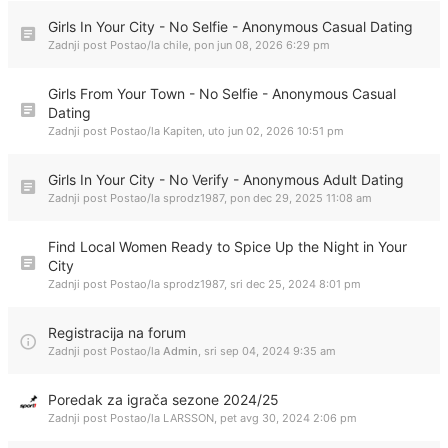
Girls In Your City - No Selfie - Anonymous Casual Dating
Zadnji post Postao/la
chile
,
pon jun 08, 2026 6:29 pm
Girls From Your Town - No Selfie - Anonymous Casual
Dating
Zadnji post Postao/la
Kapiten
,
uto jun 02, 2026 10:51 pm
Girls In Your City - No Verify - Anonymous Adult Dating
Zadnji post Postao/la
sprodz1987
,
pon dec 29, 2025 11:08 am
Find Local Women Ready to Spice Up the Night in Your
City
Zadnji post Postao/la
sprodz1987
,
sri dec 25, 2024 8:01 pm
Registracija na forum
Zadnji post Postao/la
Admin
,
sri sep 04, 2024 9:35 am
Poredak za igrača sezone 2024/25
Zadnji post Postao/la
LARSSON
,
pet avg 30, 2024 2:06 pm