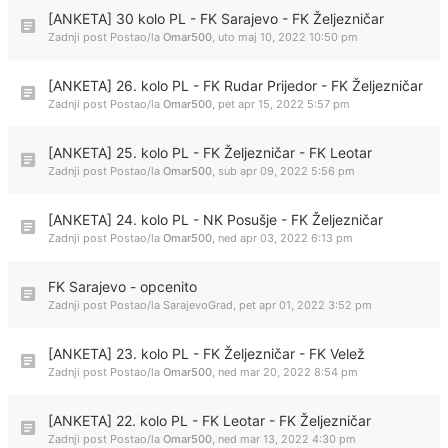
[ANKETA] 30 kolo PL - FK Sarajevo - FK Željezničar
Zadnji post Postao/la
Omar500
,
uto maj 10, 2022 10:50 pm
[ANKETA] 26. kolo PL - FK Rudar Prijedor - FK Željezničar
Zadnji post Postao/la
Omar500
,
pet apr 15, 2022 5:57 pm
[ANKETA] 25. kolo PL - FK Željezničar - FK Leotar
Zadnji post Postao/la
Omar500
,
sub apr 09, 2022 5:56 pm
[ANKETA] 24. kolo PL - NK Posušje - FK Željezničar
Zadnji post Postao/la
Omar500
,
ned apr 03, 2022 6:13 pm
FK Sarajevo - opcenito
Zadnji post Postao/la
SarajevoGrad
,
pet apr 01, 2022 3:52 pm
[ANKETA] 23. kolo PL - FK Željezničar - FK Velež
Zadnji post Postao/la
Omar500
,
ned mar 20, 2022 8:54 pm
[ANKETA] 22. kolo PL - FK Leotar - FK Željezničar
Zadnji post Postao/la
Omar500
,
ned mar 13, 2022 4:30 pm