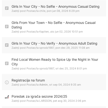
Girls In Your City - No Selfie - Anonymous Casual Dating
Zadnji post Postao/la
chile
,
pon jun 08, 2026 6:29 pm
Girls From Your Town - No Selfie - Anonymous Casual
Dating
Zadnji post Postao/la
Kapiten
,
uto jun 02, 2026 10:51 pm
Girls In Your City - No Verify - Anonymous Adult Dating
Zadnji post Postao/la
sprodz1987
,
pon dec 29, 2025 11:08 am
Find Local Women Ready to Spice Up the Night in Your
City
Zadnji post Postao/la
sprodz1987
,
sri dec 25, 2024 8:01 pm
Registracija na forum
Zadnji post Postao/la
Admin
,
sri sep 04, 2024 9:35 am
Poredak za igrača sezone 2024/25
Zadnji post Postao/la
LARSSON
,
pet avg 30, 2024 2:06 pm