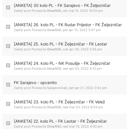
[ANKETA] 30 kolo PL - FK Sarajevo - FK Željezničar
Zadnji post Postao/la
Omar500
,
uto maj 10, 2022 10:50 pm
[ANKETA] 26. kolo PL - FK Rudar Prijedor - FK Željezničar
Zadnji post Postao/la
Omar500
,
pet apr 15, 2022 5:57 pm
[ANKETA] 25. kolo PL - FK Željezničar - FK Leotar
Zadnji post Postao/la
Omar500
,
sub apr 09, 2022 5:56 pm
[ANKETA] 24. kolo PL - NK Posušje - FK Željezničar
Zadnji post Postao/la
Omar500
,
ned apr 03, 2022 6:13 pm
FK Sarajevo - opcenito
Zadnji post Postao/la
SarajevoGrad
,
pet apr 01, 2022 3:52 pm
[ANKETA] 23. kolo PL - FK Željezničar - FK Velež
Zadnji post Postao/la
Omar500
,
ned mar 20, 2022 8:54 pm
[ANKETA] 22. kolo PL - FK Leotar - FK Željezničar
Zadnji post Postao/la
Omar500
,
ned mar 13, 2022 4:30 pm