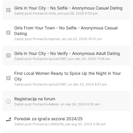
Girls In Your City - No Selfie - Anonymous Casual Dating
Zadnji post Postao/la
chile
,
pon jun 08, 2026 6:29 pm
Girls From Your Town - No Selfie - Anonymous Casual
Dating
Zadnji post Postao/la
Kapiten
,
uto jun 02, 2026 10:51 pm
Girls In Your City - No Verify - Anonymous Adult Dating
Zadnji post Postao/la
sprodz1987
,
pon dec 29, 2025 11:08 am
Find Local Women Ready to Spice Up the Night in Your
City
Zadnji post Postao/la
sprodz1987
,
sri dec 25, 2024 8:01 pm
Registracija na forum
Zadnji post Postao/la
Admin
,
sri sep 04, 2024 9:35 am
Poredak za igrača sezone 2024/25
Zadnji post Postao/la
LARSSON
,
pet avg 30, 2024 2:06 pm