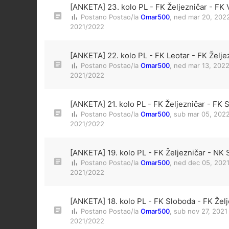
[ANKETA] 23. kolo PL - FK Željezničar - FK 
Postano Postao/la
Omar500
,
ned mar 20, 202
2021/2022
[ANKETA] 22. kolo PL - FK Leotar - FK Želje
Postano Postao/la
Omar500
,
ned mar 13, 202
2021/2022
[ANKETA] 21. kolo PL - FK Željezničar - FK 
Postano Postao/la
Omar500
,
sub mar 05, 2022
2021/2022
[ANKETA] 19. kolo PL - FK Željezničar - NK S
Postano Postao/la
Omar500
,
ned dec 05, 2021
2021/2022
[ANKETA] 18. kolo PL - FK Sloboda - FK Želj
Postano Postao/la
Omar500
,
sub nov 27, 2021
2021/2022