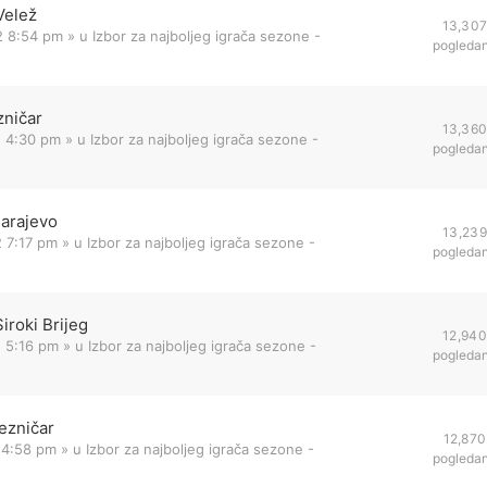
Velež
13,30
2 8:54 pm
» u
Izbor za najboljeg igrača sezone -
pogleda
zničar
13,36
2 4:30 pm
» u
Izbor za najboljeg igrača sezone -
pogleda
Sarajevo
13,239
 7:17 pm
» u
Izbor za najboljeg igrača sezone -
pogleda
iroki Brijeg
12,940
 5:16 pm
» u
Izbor za najboljeg igrača sezone -
pogleda
ezničar
12,870
 4:58 pm
» u
Izbor za najboljeg igrača sezone -
pogleda