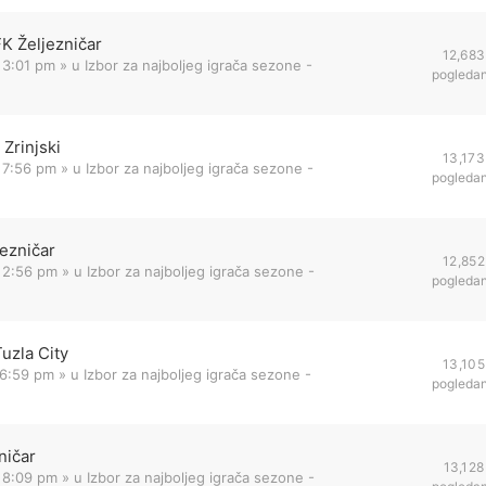
FK Željezničar
12,683
 3:01 pm
» u
Izbor za najboljeg igrača sezone -
pogleda
Zrinjski
13,173
 7:56 pm
» u
Izbor za najboljeg igrača sezone -
pogleda
jezničar
12,852
 2:56 pm
» u
Izbor za najboljeg igrača sezone -
pogleda
uzla City
13,105
 6:59 pm
» u
Izbor za najboljeg igrača sezone -
pogleda
ničar
13,128
 8:09 pm
» u
Izbor za najboljeg igrača sezone -