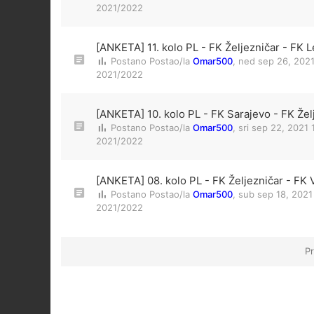
2021/2022
[ANKETA] 11. kolo PL - FK Željezničar - FK L
Postano Postao/la
Omar500
,
ned sep 26, 202
2021/2022
[ANKETA] 10. kolo PL - FK Sarajevo - FK Žel
Postano Postao/la
Omar500
,
sri sep 22, 2021
2021/2022
[ANKETA] 08. kolo PL - FK Željezničar - FK 
Postano Postao/la
Omar500
,
sub sep 18, 2021
2021/2022
Pr