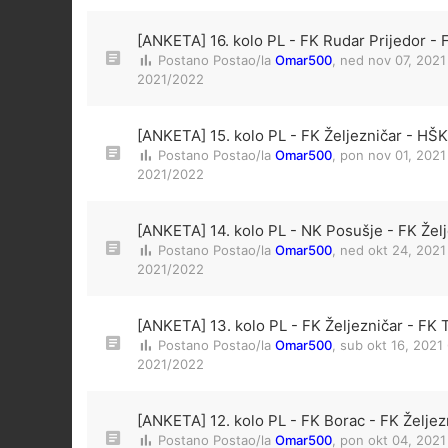
[ANKETA] 16. kolo PL - FK Rudar Prijedor - 
Postano Postao/la
Omar500
,
ned nov 07, 2021
2021/2022
[ANKETA] 15. kolo PL - FK Željezničar - HŠK 
Postano Postao/la
Omar500
,
pon nov 01, 2021
2021/2022
[ANKETA] 14. kolo PL - NK Posušje - FK Žel
Postano Postao/la
Omar500
,
ned okt 24, 2021
2021/2022
[ANKETA] 13. kolo PL - FK Željezničar - FK T
Postano Postao/la
Omar500
,
sub okt 16, 2021
2021/2022
[ANKETA] 12. kolo PL - FK Borac - FK Željez
Postano Postao/la
Omar500
,
pon okt 04, 2021