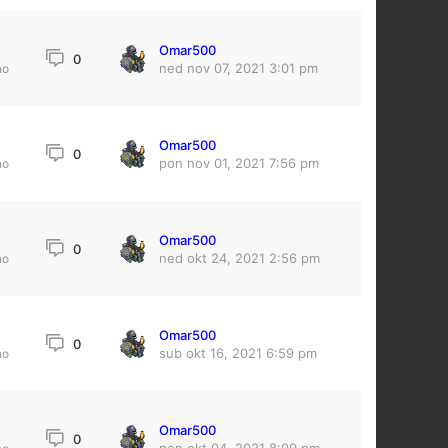
Omar500
0
ned nov 07, 2021 3:01 pm
no
Omar500
0
pon nov 01, 2021 7:56 pm
no
Omar500
0
ned okt 24, 2021 2:56 pm
no
Omar500
0
sub okt 16, 2021 6:59 pm
no
Omar500
0