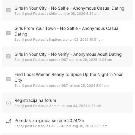
Girls In Your City - No Selfie - Anonymous Casual Dating
Zadnji post Postao/la
chile
,
pon jun 08, 2026 6:29 pm
Girls From Your Town - No Selfie - Anonymous Casual
Dating
Zadnji post Postao/la
Kapiten
,
uto jun 02, 2026 10:51 pm
Girls In Your City - No Verify - Anonymous Adult Dating
Zadnji post Postao/la
sprodz1987
,
pon dec 29, 2025 11:08 am
Find Local Women Ready to Spice Up the Night in Your
City
Zadnji post Postao/la
sprodz1987
,
sri dec 25, 2024 8:01 pm
Registracija na forum
Zadnji post Postao/la
Admin
,
sri sep 04, 2024 9:35 am
Poredak za igrača sezone 2024/25
Zadnji post Postao/la
LARSSON
,
pet avg 30, 2024 2:06 pm