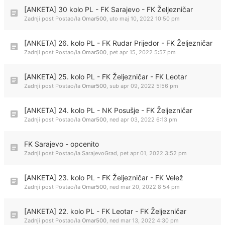
[ANKETA] 30 kolo PL - FK Sarajevo - FK Željezničar
Zadnji post Postao/la
Omar500
,
uto maj 10, 2022 10:50 pm
[ANKETA] 26. kolo PL - FK Rudar Prijedor - FK Željezničar
Zadnji post Postao/la
Omar500
,
pet apr 15, 2022 5:57 pm
[ANKETA] 25. kolo PL - FK Željezničar - FK Leotar
Zadnji post Postao/la
Omar500
,
sub apr 09, 2022 5:56 pm
[ANKETA] 24. kolo PL - NK Posušje - FK Željezničar
Zadnji post Postao/la
Omar500
,
ned apr 03, 2022 6:13 pm
FK Sarajevo - opcenito
Zadnji post Postao/la
SarajevoGrad
,
pet apr 01, 2022 3:52 pm
[ANKETA] 23. kolo PL - FK Željezničar - FK Velež
Zadnji post Postao/la
Omar500
,
ned mar 20, 2022 8:54 pm
[ANKETA] 22. kolo PL - FK Leotar - FK Željezničar
Zadnji post Postao/la
Omar500
,
ned mar 13, 2022 4:30 pm