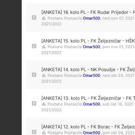
[ANKETA] 16. kolo PL - FK Rudar Prijedor - 
Postano Postao/la
Omar500
,
ned nov 07, 2021
2021/2022
[ANKETA] 15. kolo PL - FK Željezničar - HŠK 
Postano Postao/la
Omar500
,
pon nov 01, 2021
2021/2022
[ANKETA] 14. kolo PL - NK Posušje - FK Žel
Postano Postao/la
Omar500
,
ned okt 24, 2021
2021/2022
[ANKETA] 13. kolo PL - FK Željezničar - FK T
Postano Postao/la
Omar500
,
sub okt 16, 2021
2021/2022
[ANKETA] 12. kolo PL - FK Borac - FK Željez
Postano Postao/la
Omar500
,
pon okt 04, 2021