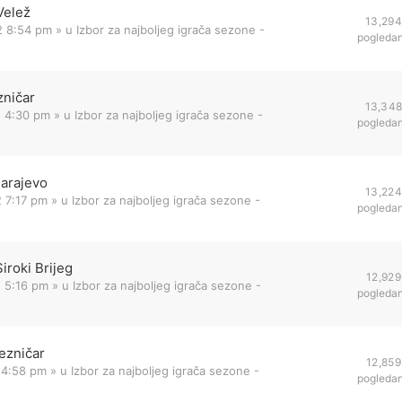
Velež
13,294
2 8:54 pm
» u
Izbor za najboljeg igrača sezone -
pogleda
zničar
13,34
2 4:30 pm
» u
Izbor za najboljeg igrača sezone -
pogleda
Sarajevo
13,224
 7:17 pm
» u
Izbor za najboljeg igrača sezone -
pogleda
iroki Brijeg
12,929
 5:16 pm
» u
Izbor za najboljeg igrača sezone -
pogleda
ezničar
12,859
 4:58 pm
» u
Izbor za najboljeg igrača sezone -
pogleda