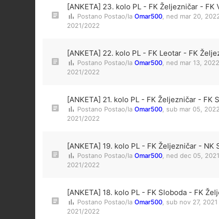
[ANKETA] 23. kolo PL - FK Željezničar - FK 
Postano Postao/la
Omar500
,
ned mar 20, 202
2021/2022
[ANKETA] 22. kolo PL - FK Leotar - FK Želje
Postano Postao/la
Omar500
,
ned mar 13, 202
2021/2022
[ANKETA] 21. kolo PL - FK Željezničar - FK 
Postano Postao/la
Omar500
,
sub mar 05, 2022
2021/2022
[ANKETA] 19. kolo PL - FK Željezničar - NK S
Postano Postao/la
Omar500
,
ned dec 05, 2021
2021/2022
[ANKETA] 18. kolo PL - FK Sloboda - FK Želj
Postano Postao/la
Omar500
,
sub nov 27, 2021
2021/2022