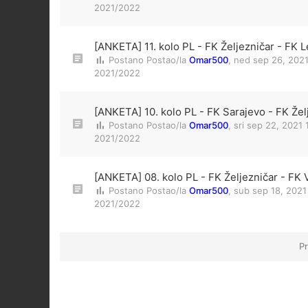
2021/2022
[ANKETA] 11. kolo PL - FK Željezničar - FK L
Postano Postao/la
Omar500
,
ned sep 26, 202
2021/2022
[ANKETA] 10. kolo PL - FK Sarajevo - FK Žel
Postano Postao/la
Omar500
,
sri sep 22, 2021
2021/2022
[ANKETA] 08. kolo PL - FK Željezničar - FK 
Postano Postao/la
Omar500
,
sub sep 18, 2021
2021/2022
Pr