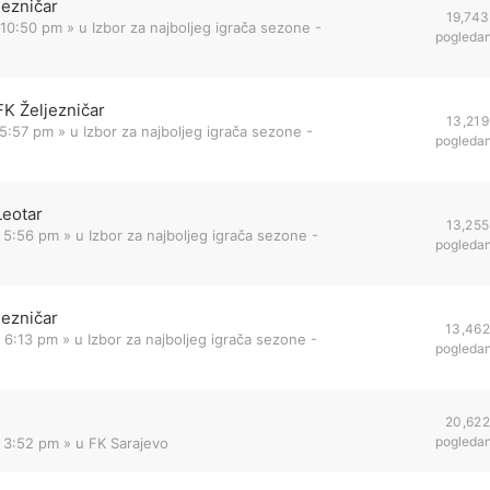
jezničar
19,743
 10:50 pm
» u
Izbor za najboljeg igrača sezone -
pogleda
FK Željezničar
13,219
 5:57 pm
» u
Izbor za najboljeg igrača sezone -
pogleda
Leotar
13,255
 5:56 pm
» u
Izbor za najboljeg igrača sezone -
pogleda
jezničar
13,462
 6:13 pm
» u
Izbor za najboljeg igrača sezone -
pogleda
20,622
pogleda
2 3:52 pm
» u
FK Sarajevo