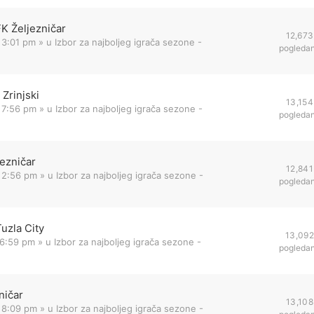
FK Željezničar
12,673
 3:01 pm
» u
Izbor za najboljeg igrača sezone -
pogleda
Zrinjski
13,154
 7:56 pm
» u
Izbor za najboljeg igrača sezone -
pogleda
jezničar
12,841
 2:56 pm
» u
Izbor za najboljeg igrača sezone -
pogleda
uzla City
13,092
 6:59 pm
» u
Izbor za najboljeg igrača sezone -
pogleda
ničar
13,108
 8:09 pm
» u
Izbor za najboljeg igrača sezone -