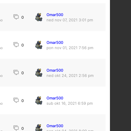
Omar500
0
ned nov 07, 2021 3:01 pm
no
Omar500
0
pon nov 01, 2021 7:56 pm
no
Omar500
0
ned okt 24, 2021 2:56 pm
no
Omar500
0
sub okt 16, 2021 6:59 pm
no
Omar500
0