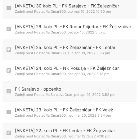
[ANKETA] 30 kolo PL - FK Sarajevo - FK Željezničar
Zadnji post Postao/la
Omar500
,
uto maj 10, 2022 10:50 pm
[ANKETA] 26. kolo PL - FK Rudar Prijedor - FK Željezničar
Zadnji post Postao/la
Omar500
,
pet apr 15, 2022 5:57 pm
[ANKETA] 25. kolo PL - FK Željezničar - FK Leotar
Zadnji post Postao/la
Omar500
,
sub apr 09, 2022 5:56 pm
[ANKETA] 24. kolo PL - NK Posušje - FK Željezničar
Zadnji post Postao/la
Omar500
,
ned apr 03, 2022 6:13 pm
FK Sarajevo - opcenito
Zadnji post Postao/la
SarajevoGrad
,
pet apr 01, 2022 3:52 pm
[ANKETA] 23. kolo PL - FK Željezničar - FK Velež
Zadnji post Postao/la
Omar500
,
ned mar 20, 2022 8:54 pm
[ANKETA] 22. kolo PL - FK Leotar - FK Željezničar
Zadnji post Postao/la
Omar500
,
ned mar 13, 2022 4:30 pm