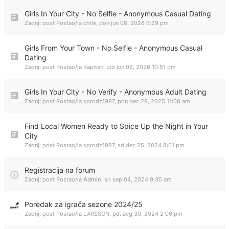
Girls In Your City - No Selfie - Anonymous Casual Dating
Zadnji post Postao/la
chile
,
pon jun 08, 2026 6:29 pm
Girls From Your Town - No Selfie - Anonymous Casual
Dating
Zadnji post Postao/la
Kapiten
,
uto jun 02, 2026 10:51 pm
Girls In Your City - No Verify - Anonymous Adult Dating
Zadnji post Postao/la
sprodz1987
,
pon dec 29, 2025 11:08 am
Find Local Women Ready to Spice Up the Night in Your
City
Zadnji post Postao/la
sprodz1987
,
sri dec 25, 2024 8:01 pm
Registracija na forum
Zadnji post Postao/la
Admin
,
sri sep 04, 2024 9:35 am
Poredak za igrača sezone 2024/25
Zadnji post Postao/la
LARSSON
,
pet avg 30, 2024 2:06 pm