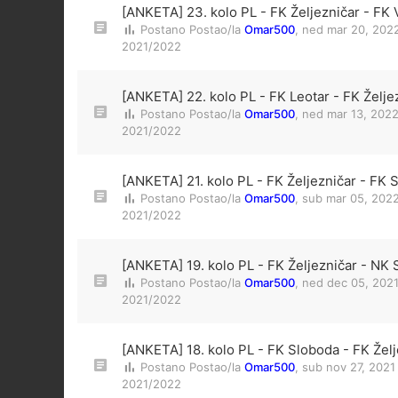
[ANKETA] 23. kolo PL - FK Željezničar - FK 
Postano Postao/la
Omar500
,
ned mar 20, 202
2021/2022
[ANKETA] 22. kolo PL - FK Leotar - FK Želje
Postano Postao/la
Omar500
,
ned mar 13, 202
2021/2022
[ANKETA] 21. kolo PL - FK Željezničar - FK 
Postano Postao/la
Omar500
,
sub mar 05, 2022
2021/2022
[ANKETA] 19. kolo PL - FK Željezničar - NK S
Postano Postao/la
Omar500
,
ned dec 05, 2021
2021/2022
[ANKETA] 18. kolo PL - FK Sloboda - FK Želj
Postano Postao/la
Omar500
,
sub nov 27, 2021
2021/2022