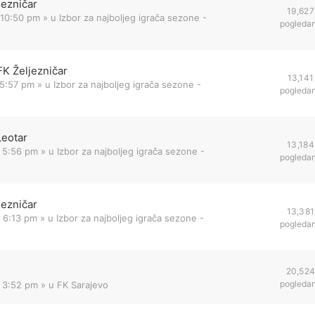
jezničar
19,627
 10:50 pm
» u
Izbor za najboljeg igrača sezone -
pogleda
FK Željezničar
13,141
 5:57 pm
» u
Izbor za najboljeg igrača sezone -
pogleda
Leotar
13,184
 5:56 pm
» u
Izbor za najboljeg igrača sezone -
pogleda
jezničar
13,381
 6:13 pm
» u
Izbor za najboljeg igrača sezone -
pogleda
20,52
pogleda
2 3:52 pm
» u
FK Sarajevo