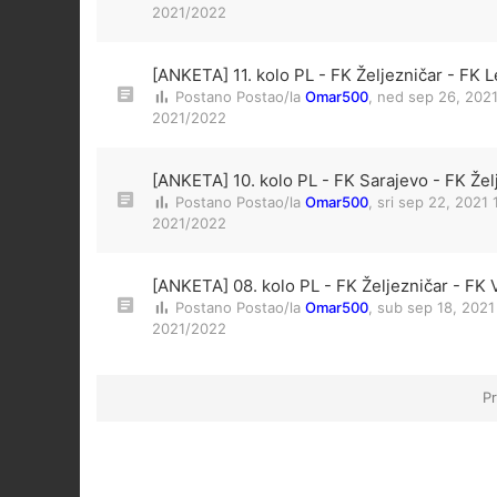
2021/2022
[ANKETA] 11. kolo PL - FK Željezničar - FK L
Postano Postao/la
Omar500
,
ned sep 26, 202
2021/2022
[ANKETA] 10. kolo PL - FK Sarajevo - FK Žel
Postano Postao/la
Omar500
,
sri sep 22, 2021
2021/2022
[ANKETA] 08. kolo PL - FK Željezničar - FK 
Postano Postao/la
Omar500
,
sub sep 18, 2021
2021/2022
Pr