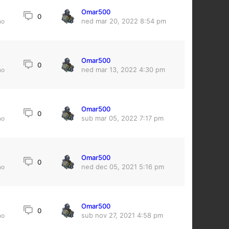
Omar500
0
ned mar 20, 2022 8:54 pm
no
Omar500
0
ned mar 13, 2022 4:30 pm
no
Omar500
0
sub mar 05, 2022 7:17 pm
no
Omar500
0
ned dec 05, 2021 5:16 pm
no
Omar500
0
sub nov 27, 2021 4:58 pm
no