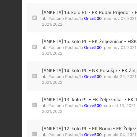
[ANKETA] 16. kolo PL - FK Rudar Prijedor - 
Postano Postao/la
Omar500
,
ned nov 07, 2021
2021/2022
[ANKETA] 15. kolo PL - FK Željezničar - HŠK 
Postano Postao/la
Omar500
,
pon nov 01, 2021
2021/2022
[ANKETA] 14. kolo PL - NK Posušje - FK Žel
Postano Postao/la
Omar500
,
ned okt 24, 2021
2021/2022
[ANKETA] 13. kolo PL - FK Željezničar - FK T
Postano Postao/la
Omar500
,
sub okt 16, 2021
2021/2022
[ANKETA] 12. kolo PL - FK Borac - FK Željez
Postano Postao/la
Omar500
,
pon okt 04, 2021