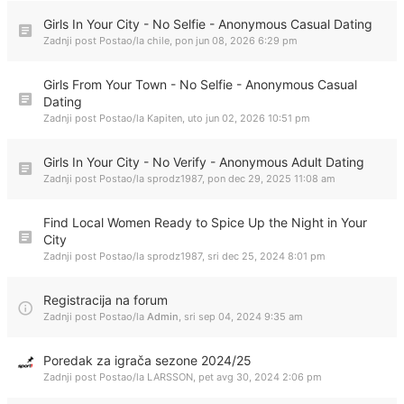
Girls In Your City - No Selfie - Anonymous Casual Dating
Zadnji post Postao/la
chile
,
pon jun 08, 2026 6:29 pm
Girls From Your Town - No Selfie - Anonymous Casual
Dating
Zadnji post Postao/la
Kapiten
,
uto jun 02, 2026 10:51 pm
Girls In Your City - No Verify - Anonymous Adult Dating
Zadnji post Postao/la
sprodz1987
,
pon dec 29, 2025 11:08 am
Find Local Women Ready to Spice Up the Night in Your
City
Zadnji post Postao/la
sprodz1987
,
sri dec 25, 2024 8:01 pm
Registracija na forum
Zadnji post Postao/la
Admin
,
sri sep 04, 2024 9:35 am
Poredak za igrača sezone 2024/25
Zadnji post Postao/la
LARSSON
,
pet avg 30, 2024 2:06 pm