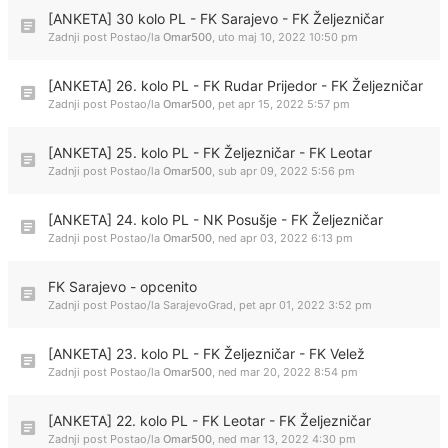
[ANKETA] 30 kolo PL - FK Sarajevo - FK Željezničar
Zadnji post Postao/la
Omar500
,
uto maj 10, 2022 10:50 pm
[ANKETA] 26. kolo PL - FK Rudar Prijedor - FK Željezničar
Zadnji post Postao/la
Omar500
,
pet apr 15, 2022 5:57 pm
[ANKETA] 25. kolo PL - FK Željezničar - FK Leotar
Zadnji post Postao/la
Omar500
,
sub apr 09, 2022 5:56 pm
[ANKETA] 24. kolo PL - NK Posušje - FK Željezničar
Zadnji post Postao/la
Omar500
,
ned apr 03, 2022 6:13 pm
FK Sarajevo - opcenito
Zadnji post Postao/la
SarajevoGrad
,
pet apr 01, 2022 3:52 pm
[ANKETA] 23. kolo PL - FK Željezničar - FK Velež
Zadnji post Postao/la
Omar500
,
ned mar 20, 2022 8:54 pm
[ANKETA] 22. kolo PL - FK Leotar - FK Željezničar
Zadnji post Postao/la
Omar500
,
ned mar 13, 2022 4:30 pm