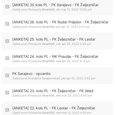
[ANKETA] 30 kolo PL - FK Sarajevo - FK Željezničar
Zadnji post Postao/la
Omar500
,
uto maj 10, 2022 10:50 pm
[ANKETA] 26. kolo PL - FK Rudar Prijedor - FK Željezničar
Zadnji post Postao/la
Omar500
,
pet apr 15, 2022 5:57 pm
[ANKETA] 25. kolo PL - FK Željezničar - FK Leotar
Zadnji post Postao/la
Omar500
,
sub apr 09, 2022 5:56 pm
[ANKETA] 24. kolo PL - NK Posušje - FK Željezničar
Zadnji post Postao/la
Omar500
,
ned apr 03, 2022 6:13 pm
FK Sarajevo - opcenito
Zadnji post Postao/la
SarajevoGrad
,
pet apr 01, 2022 3:52 pm
[ANKETA] 23. kolo PL - FK Željezničar - FK Velež
Zadnji post Postao/la
Omar500
,
ned mar 20, 2022 8:54 pm
[ANKETA] 22. kolo PL - FK Leotar - FK Željezničar
Zadnji post Postao/la
Omar500
,
ned mar 13, 2022 4:30 pm