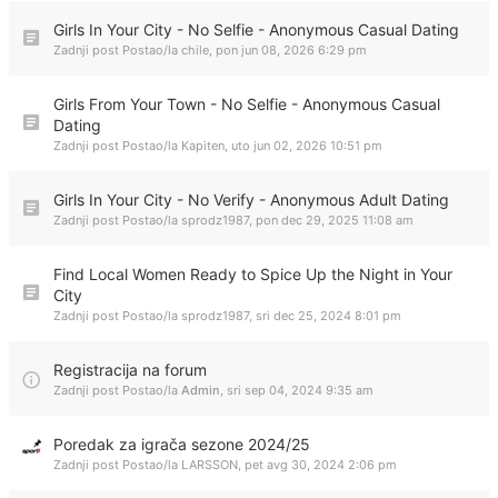
Girls In Your City - No Selfie - Anonymous Casual Dating
Zadnji post Postao/la
chile
,
pon jun 08, 2026 6:29 pm
Girls From Your Town - No Selfie - Anonymous Casual
Dating
Zadnji post Postao/la
Kapiten
,
uto jun 02, 2026 10:51 pm
Girls In Your City - No Verify - Anonymous Adult Dating
Zadnji post Postao/la
sprodz1987
,
pon dec 29, 2025 11:08 am
Find Local Women Ready to Spice Up the Night in Your
City
Zadnji post Postao/la
sprodz1987
,
sri dec 25, 2024 8:01 pm
Registracija na forum
Zadnji post Postao/la
Admin
,
sri sep 04, 2024 9:35 am
Poredak za igrača sezone 2024/25
Zadnji post Postao/la
LARSSON
,
pet avg 30, 2024 2:06 pm