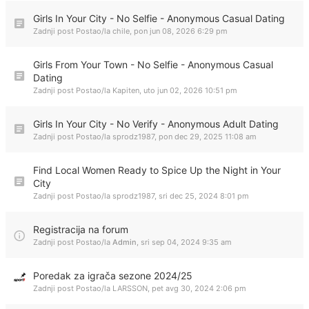
Girls In Your City - No Selfie - Anonymous Casual Dating
Zadnji post Postao/la
chile
,
pon jun 08, 2026 6:29 pm
Girls From Your Town - No Selfie - Anonymous Casual
Dating
Zadnji post Postao/la
Kapiten
,
uto jun 02, 2026 10:51 pm
Girls In Your City - No Verify - Anonymous Adult Dating
Zadnji post Postao/la
sprodz1987
,
pon dec 29, 2025 11:08 am
Find Local Women Ready to Spice Up the Night in Your
City
Zadnji post Postao/la
sprodz1987
,
sri dec 25, 2024 8:01 pm
Registracija na forum
Zadnji post Postao/la
Admin
,
sri sep 04, 2024 9:35 am
Poredak za igrača sezone 2024/25
Zadnji post Postao/la
LARSSON
,
pet avg 30, 2024 2:06 pm