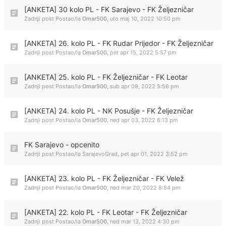
[ANKETA] 30 kolo PL - FK Sarajevo - FK Željezničar
Zadnji post Postao/la
Omar500
,
uto maj 10, 2022 10:50 pm
[ANKETA] 26. kolo PL - FK Rudar Prijedor - FK Željezničar
Zadnji post Postao/la
Omar500
,
pet apr 15, 2022 5:57 pm
[ANKETA] 25. kolo PL - FK Željezničar - FK Leotar
Zadnji post Postao/la
Omar500
,
sub apr 09, 2022 5:56 pm
[ANKETA] 24. kolo PL - NK Posušje - FK Željezničar
Zadnji post Postao/la
Omar500
,
ned apr 03, 2022 6:13 pm
FK Sarajevo - opcenito
Zadnji post Postao/la
SarajevoGrad
,
pet apr 01, 2022 3:52 pm
[ANKETA] 23. kolo PL - FK Željezničar - FK Velež
Zadnji post Postao/la
Omar500
,
ned mar 20, 2022 8:54 pm
[ANKETA] 22. kolo PL - FK Leotar - FK Željezničar
Zadnji post Postao/la
Omar500
,
ned mar 13, 2022 4:30 pm