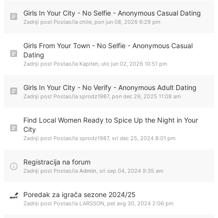
Girls In Your City - No Selfie - Anonymous Casual Dating
Zadnji post Postao/la
chile
,
pon jun 08, 2026 6:29 pm
Girls From Your Town - No Selfie - Anonymous Casual
Dating
Zadnji post Postao/la
Kapiten
,
uto jun 02, 2026 10:51 pm
Girls In Your City - No Verify - Anonymous Adult Dating
Zadnji post Postao/la
sprodz1987
,
pon dec 29, 2025 11:08 am
Find Local Women Ready to Spice Up the Night in Your
City
Zadnji post Postao/la
sprodz1987
,
sri dec 25, 2024 8:01 pm
Registracija na forum
Zadnji post Postao/la
Admin
,
sri sep 04, 2024 9:35 am
Poredak za igrača sezone 2024/25
Zadnji post Postao/la
LARSSON
,
pet avg 30, 2024 2:06 pm