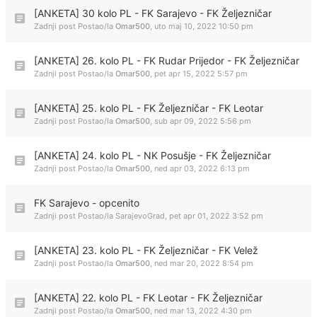
[ANKETA] 30 kolo PL - FK Sarajevo - FK Željezničar
Zadnji post Postao/la
Omar500
,
uto maj 10, 2022 10:50 pm
[ANKETA] 26. kolo PL - FK Rudar Prijedor - FK Željezničar
Zadnji post Postao/la
Omar500
,
pet apr 15, 2022 5:57 pm
[ANKETA] 25. kolo PL - FK Željezničar - FK Leotar
Zadnji post Postao/la
Omar500
,
sub apr 09, 2022 5:56 pm
[ANKETA] 24. kolo PL - NK Posušje - FK Željezničar
Zadnji post Postao/la
Omar500
,
ned apr 03, 2022 6:13 pm
FK Sarajevo - opcenito
Zadnji post Postao/la
SarajevoGrad
,
pet apr 01, 2022 3:52 pm
[ANKETA] 23. kolo PL - FK Željezničar - FK Velež
Zadnji post Postao/la
Omar500
,
ned mar 20, 2022 8:54 pm
[ANKETA] 22. kolo PL - FK Leotar - FK Željezničar
Zadnji post Postao/la
Omar500
,
ned mar 13, 2022 4:30 pm