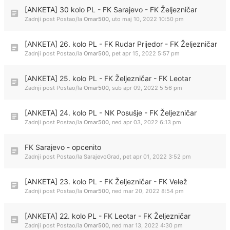
[ANKETA] 30 kolo PL - FK Sarajevo - FK Željezničar
Zadnji post Postao/la
Omar500
,
uto maj 10, 2022 10:50 pm
[ANKETA] 26. kolo PL - FK Rudar Prijedor - FK Željezničar
Zadnji post Postao/la
Omar500
,
pet apr 15, 2022 5:57 pm
[ANKETA] 25. kolo PL - FK Željezničar - FK Leotar
Zadnji post Postao/la
Omar500
,
sub apr 09, 2022 5:56 pm
[ANKETA] 24. kolo PL - NK Posušje - FK Željezničar
Zadnji post Postao/la
Omar500
,
ned apr 03, 2022 6:13 pm
FK Sarajevo - opcenito
Zadnji post Postao/la
SarajevoGrad
,
pet apr 01, 2022 3:52 pm
[ANKETA] 23. kolo PL - FK Željezničar - FK Velež
Zadnji post Postao/la
Omar500
,
ned mar 20, 2022 8:54 pm
[ANKETA] 22. kolo PL - FK Leotar - FK Željezničar
Zadnji post Postao/la
Omar500
,
ned mar 13, 2022 4:30 pm