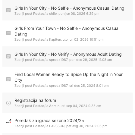
Girls In Your City - No Selfie - Anonymous Casual Dating
Zadnji post Postao/la
chile
,
pon jun 08, 2026 6:29 pm
Girls From Your Town - No Selfie - Anonymous Casual
Dating
Zadnji post Postao/la
Kapiten
,
uto jun 02, 2026 10:51 pm
Girls In Your City - No Verify - Anonymous Adult Dating
Zadnji post Postao/la
sprodz1987
,
pon dec 29, 2025 11:08 am
Find Local Women Ready to Spice Up the Night in Your
City
Zadnji post Postao/la
sprodz1987
,
sri dec 25, 2024 8:01 pm
Registracija na forum
Zadnji post Postao/la
Admin
,
sri sep 04, 2024 9:35 am
Poredak za igrača sezone 2024/25
Zadnji post Postao/la
LARSSON
,
pet avg 30, 2024 2:06 pm