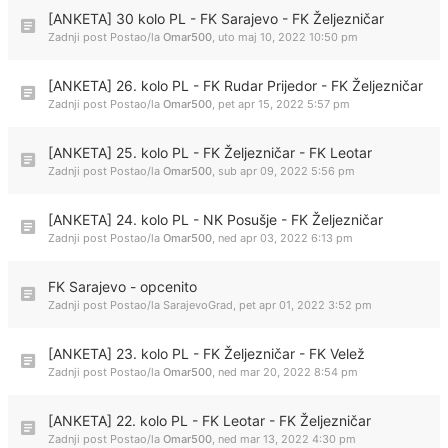
[ANKETA] 30 kolo PL - FK Sarajevo - FK Željezničar
Zadnji post Postao/la
Omar500
,
uto maj 10, 2022 10:50 pm
[ANKETA] 26. kolo PL - FK Rudar Prijedor - FK Željezničar
Zadnji post Postao/la
Omar500
,
pet apr 15, 2022 5:57 pm
[ANKETA] 25. kolo PL - FK Željezničar - FK Leotar
Zadnji post Postao/la
Omar500
,
sub apr 09, 2022 5:56 pm
[ANKETA] 24. kolo PL - NK Posušje - FK Željezničar
Zadnji post Postao/la
Omar500
,
ned apr 03, 2022 6:13 pm
FK Sarajevo - opcenito
Zadnji post Postao/la
SarajevoGrad
,
pet apr 01, 2022 3:52 pm
[ANKETA] 23. kolo PL - FK Željezničar - FK Velež
Zadnji post Postao/la
Omar500
,
ned mar 20, 2022 8:54 pm
[ANKETA] 22. kolo PL - FK Leotar - FK Željezničar
Zadnji post Postao/la
Omar500
,
ned mar 13, 2022 4:30 pm