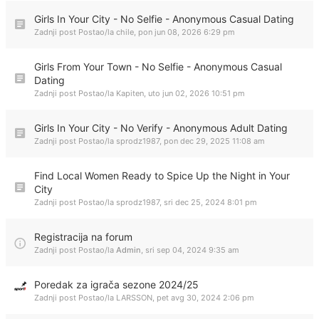
Girls In Your City - No Selfie - Anonymous Casual Dating
Zadnji post Postao/la
chile
,
pon jun 08, 2026 6:29 pm
Girls From Your Town - No Selfie - Anonymous Casual
Dating
Zadnji post Postao/la
Kapiten
,
uto jun 02, 2026 10:51 pm
Girls In Your City - No Verify - Anonymous Adult Dating
Zadnji post Postao/la
sprodz1987
,
pon dec 29, 2025 11:08 am
Find Local Women Ready to Spice Up the Night in Your
City
Zadnji post Postao/la
sprodz1987
,
sri dec 25, 2024 8:01 pm
Registracija na forum
Zadnji post Postao/la
Admin
,
sri sep 04, 2024 9:35 am
Poredak za igrača sezone 2024/25
Zadnji post Postao/la
LARSSON
,
pet avg 30, 2024 2:06 pm