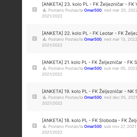
[ANKETA] 23. kolo PL - FK Željezničar - FK 
Postano Postao/la
Omar500
,
ned mar 20, 202
2021/2022
[ANKETA] 22. kolo PL - FK Leotar - FK Želje
Postano Postao/la
Omar500
,
ned mar 13, 202
2021/2022
[ANKETA] 21. kolo PL - FK Željezničar - FK 
Postano Postao/la
Omar500
,
sub mar 05, 2022
2021/2022
[ANKETA] 19. kolo PL - FK Željezničar - NK S
Postano Postao/la
Omar500
,
ned dec 05, 2021
2021/2022
[ANKETA] 18. kolo PL - FK Sloboda - FK Želj
Postano Postao/la
Omar500
,
sub nov 27, 2021
2021/2022