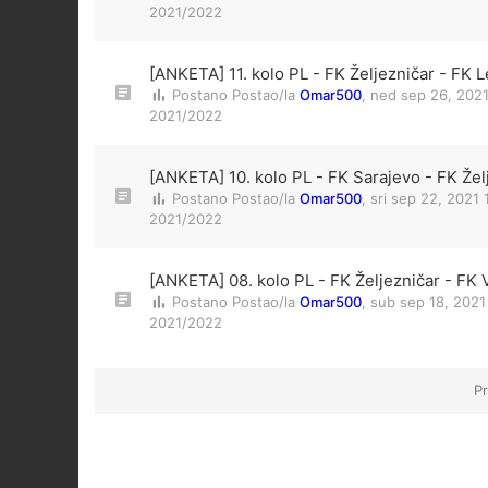
2021/2022
[ANKETA] 11. kolo PL - FK Željezničar - FK L
Postano Postao/la
Omar500
,
ned sep 26, 202
2021/2022
[ANKETA] 10. kolo PL - FK Sarajevo - FK Žel
Postano Postao/la
Omar500
,
sri sep 22, 2021
2021/2022
[ANKETA] 08. kolo PL - FK Željezničar - FK 
Postano Postao/la
Omar500
,
sub sep 18, 2021
2021/2022
Pr