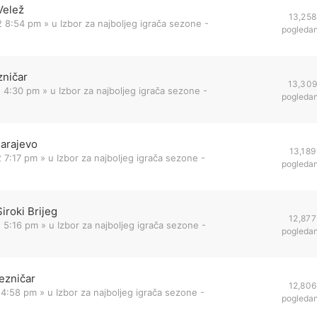
Velež
13,258
2 8:54 pm
» u
Izbor za najboljeg igrača sezone -
pogleda
zničar
13,30
2 4:30 pm
» u
Izbor za najboljeg igrača sezone -
pogleda
Sarajevo
13,189
 7:17 pm
» u
Izbor za najboljeg igrača sezone -
pogleda
iroki Brijeg
12,877
 5:16 pm
» u
Izbor za najboljeg igrača sezone -
pogleda
ezničar
12,806
 4:58 pm
» u
Izbor za najboljeg igrača sezone -
pogleda