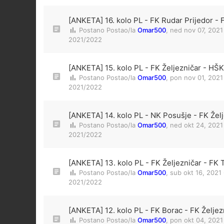
[ANKETA] 16. kolo PL - FK Rudar Prijedor - 
Postano Postao/la
Omar500
,
ned nov 07, 2021
2021/2022
[ANKETA] 15. kolo PL - FK Željezničar - HŠK 
Postano Postao/la
Omar500
,
pon nov 01, 2021
2021/2022
[ANKETA] 14. kolo PL - NK Posušje - FK Žel
Postano Postao/la
Omar500
,
ned okt 24, 2021
2021/2022
[ANKETA] 13. kolo PL - FK Željezničar - FK T
Postano Postao/la
Omar500
,
sub okt 16, 2021
2021/2022
[ANKETA] 12. kolo PL - FK Borac - FK Željez
Postano Postao/la
Omar500
,
pon okt 04, 2021