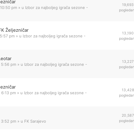
jezničar
19,693
 10:50 pm
» u
Izbor za najboljeg igrača sezone -
pogleda
FK Željezničar
13,190
 5:57 pm
» u
Izbor za najboljeg igrača sezone -
pogleda
Leotar
13,227
 5:56 pm
» u
Izbor za najboljeg igrača sezone -
pogleda
jezničar
13,428
 6:13 pm
» u
Izbor za najboljeg igrača sezone -
pogleda
20,587
pogleda
2 3:52 pm
» u
FK Sarajevo