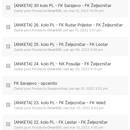
[ANKETA] 30 kolo PL - FK Sarajevo - FK Željezničar
Zadnji post Postao/la
Omar500
,
uto maj 10, 2022 10:50 pm
[ANKETA] 26. kolo PL - FK Rudar Prijedor - FK Željezničar
Zadnji post Postao/la
Omar500
,
pet apr 15, 2022 5:57 pm
[ANKETA] 25. kolo PL - FK Željezničar - FK Leotar
Zadnji post Postao/la
Omar500
,
sub apr 09, 2022 5:56 pm
[ANKETA] 24. kolo PL - NK Posušje - FK Željezničar
Zadnji post Postao/la
Omar500
,
ned apr 03, 2022 6:13 pm
FK Sarajevo - opcenito
Zadnji post Postao/la
SarajevoGrad
,
pet apr 01, 2022 3:52 pm
[ANKETA] 23. kolo PL - FK Željezničar - FK Velež
Zadnji post Postao/la
Omar500
,
ned mar 20, 2022 8:54 pm
[ANKETA] 22. kolo PL - FK Leotar - FK Željezničar
Zadnji post Postao/la
Omar500
,
ned mar 13, 2022 4:30 pm