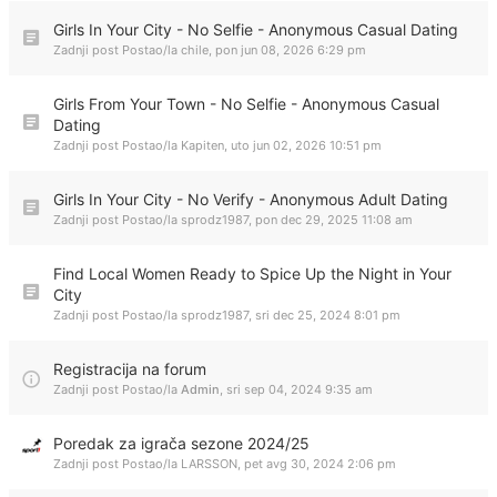
Girls In Your City - No Selfie - Anonymous Casual Dating
Zadnji post Postao/la
chile
,
pon jun 08, 2026 6:29 pm
Girls From Your Town - No Selfie - Anonymous Casual
Dating
Zadnji post Postao/la
Kapiten
,
uto jun 02, 2026 10:51 pm
Girls In Your City - No Verify - Anonymous Adult Dating
Zadnji post Postao/la
sprodz1987
,
pon dec 29, 2025 11:08 am
Find Local Women Ready to Spice Up the Night in Your
City
Zadnji post Postao/la
sprodz1987
,
sri dec 25, 2024 8:01 pm
Registracija na forum
Zadnji post Postao/la
Admin
,
sri sep 04, 2024 9:35 am
Poredak za igrača sezone 2024/25
Zadnji post Postao/la
LARSSON
,
pet avg 30, 2024 2:06 pm