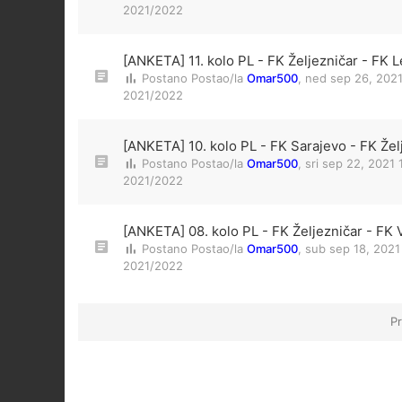
2021/2022
[ANKETA] 11. kolo PL - FK Željezničar - FK L
Postano Postao/la
Omar500
,
ned sep 26, 202
2021/2022
[ANKETA] 10. kolo PL - FK Sarajevo - FK Žel
Postano Postao/la
Omar500
,
sri sep 22, 2021
2021/2022
[ANKETA] 08. kolo PL - FK Željezničar - FK 
Postano Postao/la
Omar500
,
sub sep 18, 2021
2021/2022
Pr