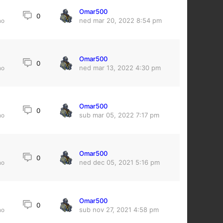
Omar500
0
ned mar 20, 2022 8:54 pm
no
Omar500
0
ned mar 13, 2022 4:30 pm
no
Omar500
0
sub mar 05, 2022 7:17 pm
no
Omar500
0
ned dec 05, 2021 5:16 pm
no
Omar500
0
sub nov 27, 2021 4:58 pm
no