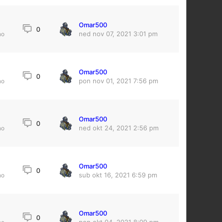
Omar500
0
ned nov 07, 2021 3:01 pm
no
Omar500
0
pon nov 01, 2021 7:56 pm
no
Omar500
0
ned okt 24, 2021 2:56 pm
no
Omar500
0
sub okt 16, 2021 6:59 pm
no
Omar500
0