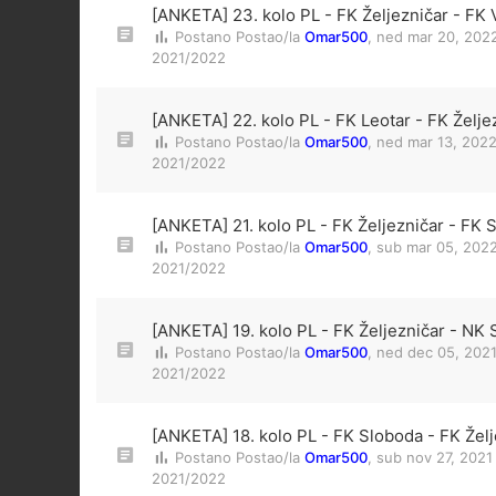
[ANKETA] 23. kolo PL - FK Željezničar - FK 
Postano Postao/la
Omar500
,
ned mar 20, 202
2021/2022
[ANKETA] 22. kolo PL - FK Leotar - FK Želje
Postano Postao/la
Omar500
,
ned mar 13, 202
2021/2022
[ANKETA] 21. kolo PL - FK Željezničar - FK 
Postano Postao/la
Omar500
,
sub mar 05, 2022
2021/2022
[ANKETA] 19. kolo PL - FK Željezničar - NK S
Postano Postao/la
Omar500
,
ned dec 05, 2021
2021/2022
[ANKETA] 18. kolo PL - FK Sloboda - FK Želj
Postano Postao/la
Omar500
,
sub nov 27, 2021
2021/2022