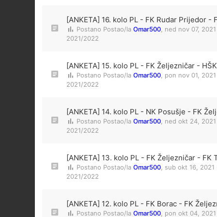
[ANKETA] 16. kolo PL - FK Rudar Prijedor - 
Postano Postao/la
Omar500
,
ned nov 07, 2021
2021/2022
[ANKETA] 15. kolo PL - FK Željezničar - HŠK 
Postano Postao/la
Omar500
,
pon nov 01, 2021
2021/2022
[ANKETA] 14. kolo PL - NK Posušje - FK Žel
Postano Postao/la
Omar500
,
ned okt 24, 2021
2021/2022
[ANKETA] 13. kolo PL - FK Željezničar - FK T
Postano Postao/la
Omar500
,
sub okt 16, 2021
2021/2022
[ANKETA] 12. kolo PL - FK Borac - FK Željez
Postano Postao/la
Omar500
,
pon okt 04, 2021