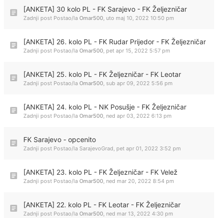
[ANKETA] 30 kolo PL - FK Sarajevo - FK Željezničar
Zadnji post Postao/la
Omar500
,
uto maj 10, 2022 10:50 pm
[ANKETA] 26. kolo PL - FK Rudar Prijedor - FK Željezničar
Zadnji post Postao/la
Omar500
,
pet apr 15, 2022 5:57 pm
[ANKETA] 25. kolo PL - FK Željezničar - FK Leotar
Zadnji post Postao/la
Omar500
,
sub apr 09, 2022 5:56 pm
[ANKETA] 24. kolo PL - NK Posušje - FK Željezničar
Zadnji post Postao/la
Omar500
,
ned apr 03, 2022 6:13 pm
FK Sarajevo - opcenito
Zadnji post Postao/la
SarajevoGrad
,
pet apr 01, 2022 3:52 pm
[ANKETA] 23. kolo PL - FK Željezničar - FK Velež
Zadnji post Postao/la
Omar500
,
ned mar 20, 2022 8:54 pm
[ANKETA] 22. kolo PL - FK Leotar - FK Željezničar
Zadnji post Postao/la
Omar500
,
ned mar 13, 2022 4:30 pm