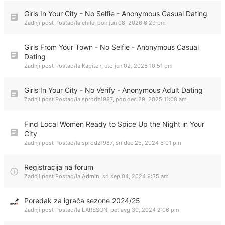
Girls In Your City - No Selfie - Anonymous Casual Dating
Zadnji post Postao/la
chile
,
pon jun 08, 2026 6:29 pm
Girls From Your Town - No Selfie - Anonymous Casual
Dating
Zadnji post Postao/la
Kapiten
,
uto jun 02, 2026 10:51 pm
Girls In Your City - No Verify - Anonymous Adult Dating
Zadnji post Postao/la
sprodz1987
,
pon dec 29, 2025 11:08 am
Find Local Women Ready to Spice Up the Night in Your
City
Zadnji post Postao/la
sprodz1987
,
sri dec 25, 2024 8:01 pm
Registracija na forum
Zadnji post Postao/la
Admin
,
sri sep 04, 2024 9:35 am
Poredak za igrača sezone 2024/25
Zadnji post Postao/la
LARSSON
,
pet avg 30, 2024 2:06 pm