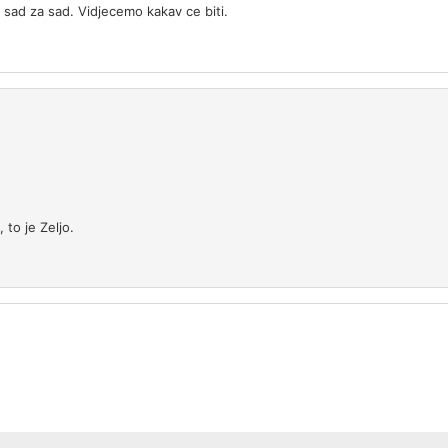
o sad za sad. Vidjecemo kakav ce biti.
 to je Zeljo.