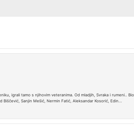
iku, igrali tamo s njihovim veteranima. Od mladjih, Svraka i rumeni.. Bio 
 Biščević, Sanjin Mešić, Nermin Fatić, Aleksandar Kosorić, Edin...