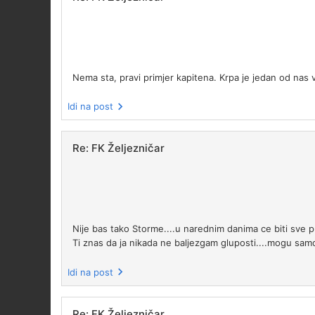
Nema sta, pravi primjer kapitena. Krpa je jedan od nas
Idi na post
Re: FK Željezničar
Nije bas tako Storme....u narednim danima ce biti sve pu
Ti znas da ja nikada ne baljezgam gluposti....mogu samo
Idi na post
Re: FK Željezničar