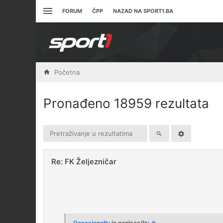
FORUM
ČPP
NAZAD NA SPORT1.BA
Početna
Pronađeno 18959 rezultata
Re: FK Željezničar