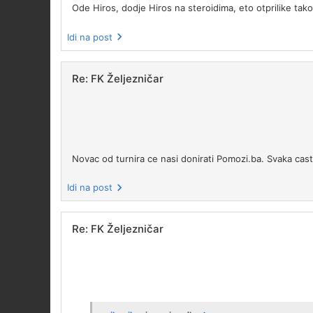
Ode Hiros, dodje Hiros na steroidima, eto otprilike tak
Idi na post
Re: FK Željezničar
Novac od turnira ce nasi donirati Pomozi.ba. Svaka cast,
Idi na post
Re: FK Željezničar