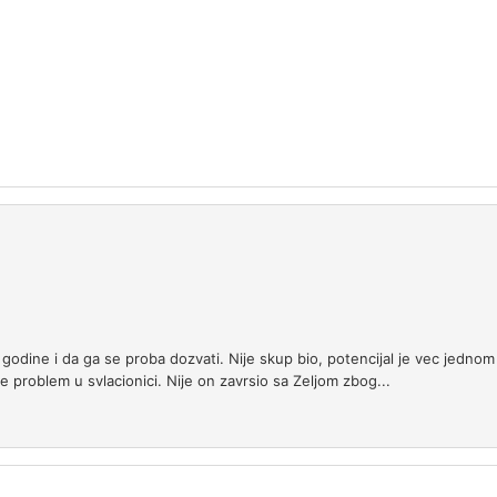
 godine i da ga se proba dozvati. Nije skup bio, potencijal je vec jednom
 je problem u svlacionici. Nije on zavrsio sa Zeljom zbog...