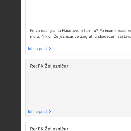
Ko za nas igra na Hasetovom turniru? Pa imamo nase vete
morz, Nikic.. Željezničar će zaigrati u sljedećem sastav
Idi na post
Re: FK Željezničar
Idi na post
Re: FK Željezničar