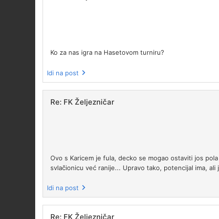
Ko za nas igra na Hasetovom turniru?
Idi na post
Re: FK Željezničar
Ovo s Karicem je fula, decko se mogao ostaviti jos pola
svlačionicu već ranije... Upravo tako, potencijal ima, ali
Idi na post
Re: FK Željezničar