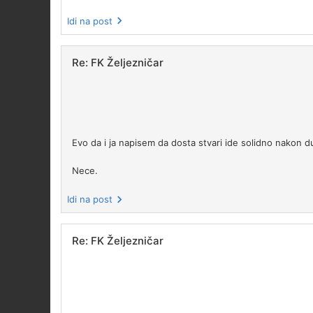
Idi na post
Re: FK Željezničar
Evo da i ja napisem da dosta stvari ide solidno nakon duz
Nece.
Idi na post
Re: FK Željezničar