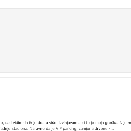
, sad vidim da ih je dosta više, izvinjavam se i to je moja greška. Nije mi 
adnje stadiona. Naravno da je VIP parking, zamjena drvene -...