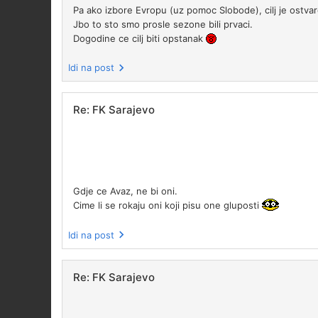
Pa ako izbore Evropu (uz pomoc Slobode), cilj je ostvar
Jbo to sto smo prosle sezone bili prvaci.
Dogodine ce cilj biti opstanak
Idi na post
Re: FK Sarajevo
Gdje ce Avaz, ne bi oni.
Cime li se rokaju oni koji pisu one gluposti
Idi na post
Re: FK Sarajevo