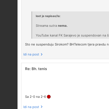
leet je napisao/la:
Streama sutra
nema.
YouTube kanal FK Sarajevo je suspendovan na š
Sto ne suspenduju Sirokom? BHTelecom tjera pravdu na
Idi na post
Re: Bh. tenis
Sa 2-0 na 2-6
Idi na post