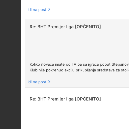
Idi na post
Re: BHT Premijer liga [OPĆENITO]
Koliko novaca imate od TA pa sa igrača poput Stepanova
Klub nije pokrenuo akciju prikupljanja sredstava za stol
Idi na post
Re: BHT Premijer liga [OPĆENITO]