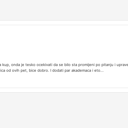
kup, onda je tesko ocekivati da se bilo sta promijeni po pitanju i uprave 
ojica od ovih pet, bice dobro. I dodati par akademaca i eto...