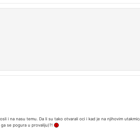
li i na nasu temu. Da li su tako otvarali oci i kad je na njihovim utakmic
da ga se pogura u provaliju)?!