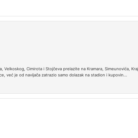
, Velkoskog, Cimirota i Stojčeva prelazite na Kramara, Simeunovića, Kra
ice, već je od navijača zatrazio samo dolazak na stadion i kupovin...