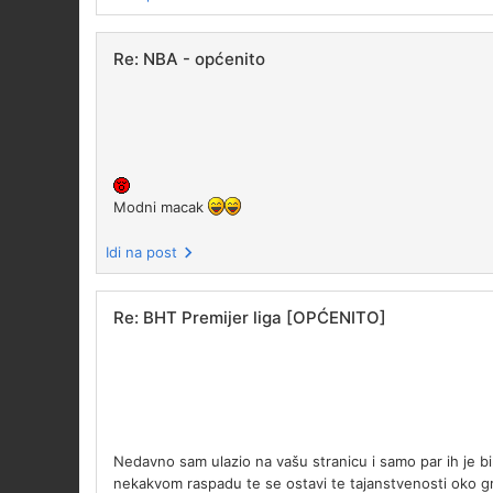
Re: NBA - općenito
Modni macak
Idi na post
Re: BHT Premijer liga [OPĆENITO]
Nedavno sam ulazio na vašu stranicu i samo par ih je bilo
nekakvom raspadu te se ostavi te tajanstvenosti oko gr