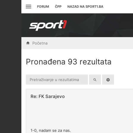
FORUM
ČPP
NAZAD NA SPORT1.BA
Početna
Pronađena 93 rezultata
Re: FK Sarajevo
1-0, nadam se za nas.