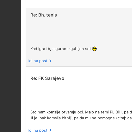
Re: Bh. tenis
Kad igra tb, sigurno izgubljen set
Idi na post
Re: FK Sarajevo
Sto nam komsije otvaraju oci. Malo na temi PL BiH, pa dos
Ili je ipak komsija bitniji, pa da mu se pomogne (citaj: 
Idi na post