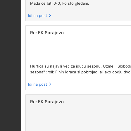
Mada ce biti 0-0, ko sto gledam.
Idi na post
Re: FK Sarajevo
Hurtica su najavili vec za iducu sezonu. Uzme li Sloboda 
sezona'' :roll: Finih igraca si pobrojao, ali ako dodju dv
Idi na post
Re: FK Sarajevo