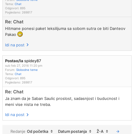
Tema:
Chat
Odgovori:
895
Pogledano:
269817
Re: Chat
Hitmane ponesi paket leksilijuma sa sobom sutra ce biti Danteov
Pakao
Idi na post
Postao/la
spidey87
sub feb 27, 2016 11:20 pm
Forum:
Slobodne teme
Tema:
Chat
Odgovori:
895
Pogledano:
269817
Re: Chat
Ja znam da je Saban Saulic proslost, sadasnjost i buducnost i
meni vise nista ne treba.
Idi na post
Redanje
Od početka
Datum postanja
Ž-A