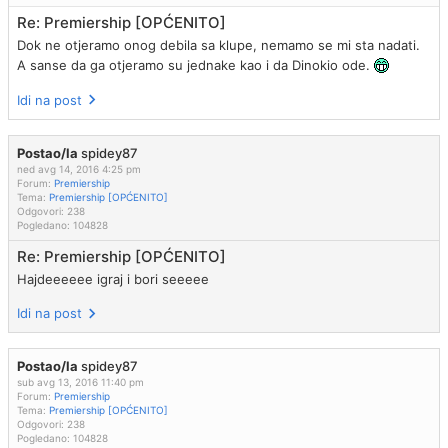
Re: Premiership [OPĆENITO]
Dok ne otjeramo onog debila sa klupe, nemamo se mi sta nadati.
A sanse da ga otjeramo su jednake kao i da Dinokio ode.
Idi na post
Postao/la
spidey87
ned avg 14, 2016 4:25 pm
Forum:
Premiership
Tema:
Premiership [OPĆENITO]
Odgovori:
238
Pogledano:
104828
Re: Premiership [OPĆENITO]
Hajdeeeeee igraj i bori seeeee
Idi na post
Postao/la
spidey87
sub avg 13, 2016 11:40 pm
Forum:
Premiership
Tema:
Premiership [OPĆENITO]
Odgovori:
238
Pogledano:
104828