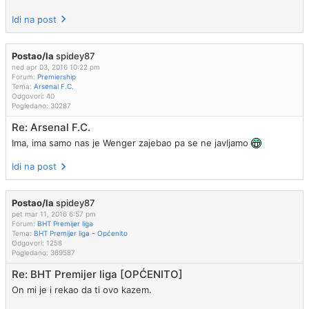
Idi na post
Postao/la
spidey87
ned apr 03, 2016 10:22 pm
Forum:
Premiership
Tema:
Arsenal F.C.
Odgovori:
40
Pogledano:
30287
Re: Arsenal F.C.
Ima, ima samo nas je Wenger zajebao pa se ne javljamo
Idi na post
Postao/la
spidey87
pet mar 11, 2016 6:57 pm
Forum:
BHT Premijer liga
Tema:
BHT Premijer liga - Općenito
Odgovori:
1258
Pogledano:
369587
Re: BHT Premijer liga [OPĆENITO]
On mi je i rekao da ti ovo kazem.