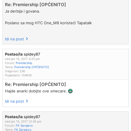
Re: Premiership [OPĆENITO]
Ja derbija i govana.
Poslano sa mog HTC One_M8 koristeći Tapatalk
Idi na post
Postao/la
spidey87
ned jan 15, 2017 4:25 pm
Forum:
Premiership
Tema:
Premiership [OPĆENITO]
Odgovori:
238
Pogledano:
104828
Re: Premiership [OPĆENITO]
Hajde anarki dobijte ove smecare.
Idi na post
Postao/la
spidey87
ned jan 15, 2017 12:45 pm
Forum:
FK Sarajevo
Tema:
FK Sarajevo