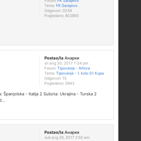
Forum:
FK Sarajevo
Tema:
FK Sarajevo
Odgovori:
2039
Pogledano:
802865
Postao/la
Анарки
sri avg 30, 2017 7:34 pm
Forum:
Tipovanje - Arhiva
Tema:
Tipovanje - 1. kolo S1 Kupa
Odgovori:
15
Pogledano:
5943
panjolska - Italija 2 Subota: Ukrajina - Turska 2
...
Postao/la
Анарки
sub avg 26, 2017 2:50 am