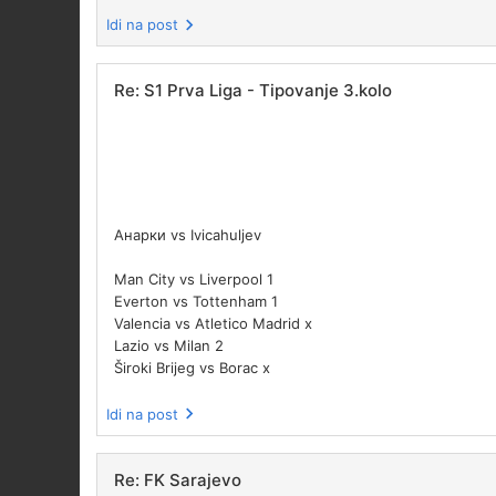
Idi na post
Re: S1 Prva Liga - Tipovanje 3.kolo
Анарки vs Ivicahuljev
Man City vs Liverpool 1
Everton vs Tottenham 1
Valencia vs Atletico Madrid x
Lazio vs Milan 2
Široki Brijeg vs Borac x
Idi na post
Re: FK Sarajevo