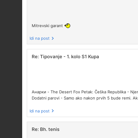
Mitrevski garant
Idi na post
Re: Tipovanje - 1. kolo S1 Kupa
Анарки - The Desert Fox Petak: Češka Republika - Njema
Dodatni parovi - Samo ako nakon prvih 5 bude remi. Ako
Idi na post
Re: Bh. tenis