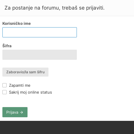
Za postanje na forumu, trebaš se prijaviti.
Korisničko ime
Šifra
Zaboravio/la sam šifru
Zapamti me
Sakrij moj online status
Prijava