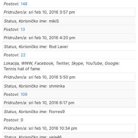
Postovi
148
Pridružen/a
sri feb 10, 2016 3:57 pm
Status, Korisničko ime
mikiS
Postovi
13
Pridružen/a
sri feb 10, 2016 4:20 pm
Status, Korisničko ime
Rod Laver
Postovi
22
Lokacija, WWW, Facebook, Twitter, Skype, YouTube, Google
Tennis hall of fame
Pridružen/a
sri feb 10, 2016 5:50 pm
Status, Korisničko ime
shminka
Postovi
109
Pridružen/a
sri feb 10, 2016 6:17 pm
Status, Korisničko ime
ftorres9
Postovi
0
Pridružen/a
sri feb 10, 2016 10:34 pm
Status, Korisničko ime
vela46