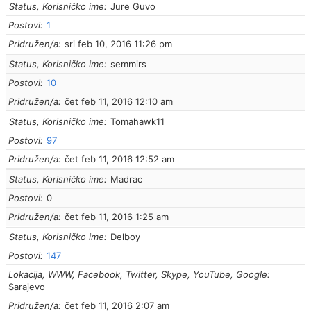
Status, Korisničko ime
Jure Guvo
Postovi
1
Pridružen/a
sri feb 10, 2016 11:26 pm
Status, Korisničko ime
semmirs
Postovi
10
Pridružen/a
čet feb 11, 2016 12:10 am
Status, Korisničko ime
Tomahawk11
Postovi
97
Pridružen/a
čet feb 11, 2016 12:52 am
Status, Korisničko ime
Madrac
Postovi
0
Pridružen/a
čet feb 11, 2016 1:25 am
Status, Korisničko ime
Delboy
Postovi
147
Lokacija, WWW, Facebook, Twitter, Skype, YouTube, Google
Sarajevo
Pridružen/a
čet feb 11, 2016 2:07 am