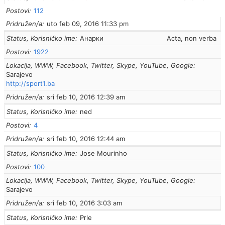
Postovi
112
Pridružen/a
uto feb 09, 2016 11:33 pm
Status, Korisničko ime
Анарки
Acta, non verba
Postovi
1922
Lokacija, WWW, Facebook, Twitter, Skype, YouTube, Google
Sarajevo
http://sport1.ba
Pridružen/a
sri feb 10, 2016 12:39 am
Status, Korisničko ime
ned
Postovi
4
Pridružen/a
sri feb 10, 2016 12:44 am
Status, Korisničko ime
Jose Mourinho
Postovi
100
Lokacija, WWW, Facebook, Twitter, Skype, YouTube, Google
Sarajevo
Pridružen/a
sri feb 10, 2016 3:03 am
Status, Korisničko ime
Prle