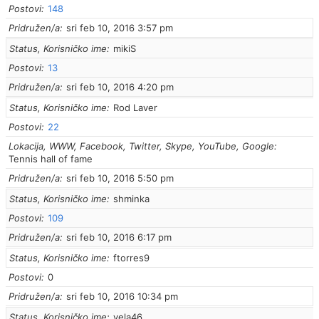
Postovi
148
Pridružen/a
sri feb 10, 2016 3:57 pm
Status, Korisničko ime
mikiS
Postovi
13
Pridružen/a
sri feb 10, 2016 4:20 pm
Status, Korisničko ime
Rod Laver
Postovi
22
Lokacija, WWW, Facebook, Twitter, Skype, YouTube, Google
Tennis hall of fame
Pridružen/a
sri feb 10, 2016 5:50 pm
Status, Korisničko ime
shminka
Postovi
109
Pridružen/a
sri feb 10, 2016 6:17 pm
Status, Korisničko ime
ftorres9
Postovi
0
Pridružen/a
sri feb 10, 2016 10:34 pm
Status, Korisničko ime
vela46