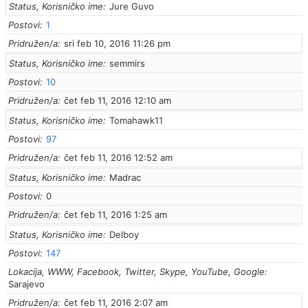
Status, Korisničko ime
Jure Guvo
Postovi
1
Pridružen/a
sri feb 10, 2016 11:26 pm
Status, Korisničko ime
semmirs
Postovi
10
Pridružen/a
čet feb 11, 2016 12:10 am
Status, Korisničko ime
Tomahawk11
Postovi
97
Pridružen/a
čet feb 11, 2016 12:52 am
Status, Korisničko ime
Madrac
Postovi
0
Pridružen/a
čet feb 11, 2016 1:25 am
Status, Korisničko ime
Delboy
Postovi
147
Lokacija, WWW, Facebook, Twitter, Skype, YouTube, Google
Sarajevo
Pridružen/a
čet feb 11, 2016 2:07 am