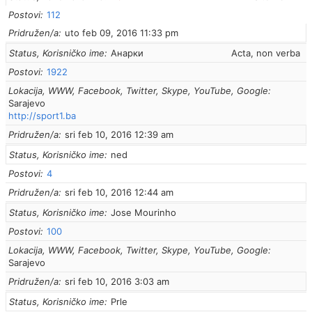
Postovi
112
Pridružen/a
uto feb 09, 2016 11:33 pm
Status, Korisničko ime
Анарки
Acta, non verba
Postovi
1922
Lokacija, WWW, Facebook, Twitter, Skype, YouTube, Google
Sarajevo
http://sport1.ba
Pridružen/a
sri feb 10, 2016 12:39 am
Status, Korisničko ime
ned
Postovi
4
Pridružen/a
sri feb 10, 2016 12:44 am
Status, Korisničko ime
Jose Mourinho
Postovi
100
Lokacija, WWW, Facebook, Twitter, Skype, YouTube, Google
Sarajevo
Pridružen/a
sri feb 10, 2016 3:03 am
Status, Korisničko ime
Prle