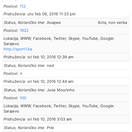
Postovi
112
Pridružen/a
uto feb 09, 2016 11:33 pm
Status, Korisničko ime
Анарки
Acta, non verba
Postovi
1922
Lokacija, WWW, Facebook, Twitter, Skype, YouTube, Google
Sarajevo
http://sport1.ba
Pridružen/a
sri feb 10, 2016 12:39 am
Status, Korisničko ime
ned
Postovi
4
Pridružen/a
sri feb 10, 2016 12:44 am
Status, Korisničko ime
Jose Mourinho
Postovi
100
Lokacija, WWW, Facebook, Twitter, Skype, YouTube, Google
Sarajevo
Pridružen/a
sri feb 10, 2016 3:03 am
Status, Korisničko ime
Prle