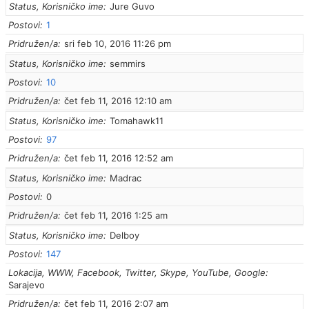
Status, Korisničko ime
Jure Guvo
Postovi
1
Pridružen/a
sri feb 10, 2016 11:26 pm
Status, Korisničko ime
semmirs
Postovi
10
Pridružen/a
čet feb 11, 2016 12:10 am
Status, Korisničko ime
Tomahawk11
Postovi
97
Pridružen/a
čet feb 11, 2016 12:52 am
Status, Korisničko ime
Madrac
Postovi
0
Pridružen/a
čet feb 11, 2016 1:25 am
Status, Korisničko ime
Delboy
Postovi
147
Lokacija, WWW, Facebook, Twitter, Skype, YouTube, Google
Sarajevo
Pridružen/a
čet feb 11, 2016 2:07 am