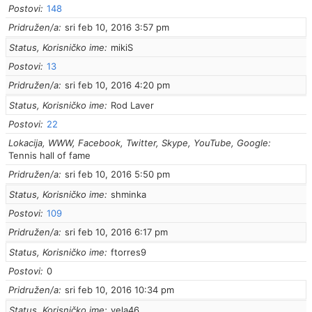
Postovi
148
Pridružen/a
sri feb 10, 2016 3:57 pm
Status, Korisničko ime
mikiS
Postovi
13
Pridružen/a
sri feb 10, 2016 4:20 pm
Status, Korisničko ime
Rod Laver
Postovi
22
Lokacija, WWW, Facebook, Twitter, Skype, YouTube, Google
Tennis hall of fame
Pridružen/a
sri feb 10, 2016 5:50 pm
Status, Korisničko ime
shminka
Postovi
109
Pridružen/a
sri feb 10, 2016 6:17 pm
Status, Korisničko ime
ftorres9
Postovi
0
Pridružen/a
sri feb 10, 2016 10:34 pm
Status, Korisničko ime
vela46