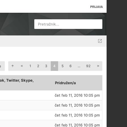
PRIJAVA
Pretražnik...
e
1
2
3
4
5
6
...
92
k, Twitter, Skype,
Pridružen/a
čet feb 11, 2016 10:05 pm
čet feb 11, 2016 10:05 pm
čet feb 11, 2016 10:05 pm
čet feb 11, 2016 10:05 pm