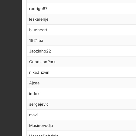
rodrigo87
leškarenje
blueheart
1921.ba
Jaozinho22
GoodisonPark
nikad_izvini
Ajzea
indexi
sergejevic
mavi
Masinovodja