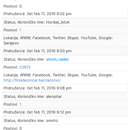
Postovi
0
Pridružen/a
čet feb 11, 2016 9:02 pm
Status, Korisničko ime
Hordas_Istok
Postovi
1
Lokacija, WWW, Facebook, Twitter, Skype, YouTube, Google
Sarajevo
Pridružen/a
čet feb 11, 2016 9:03 pm
Status, Korisničko ime
storm_raider
Postovi
23872
Lokacija, WWW, Facebook, Twitter, Skype, YouTube, Google
http://fkzeljeznicar.ba/clanstvo/
Pridružen/a
čet feb 11, 2016 9:08 pm
Status, Korisničko ime
alenpitar
Postovi
1
Pridružen/a
čet feb 11, 2016 9:12 pm
Status, Korisničko ime
smnhz
Postovi
0