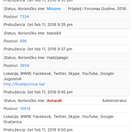
Pridružen/a
čet feb 11, 2016 9:35 pm
Status, Korisničko ime
Minjore
Prijatelj i Forumas Godine, 2018.
Postovi
7334
Pridružen/a
čet feb 11, 2016 9:35 pm
Status, Korisničko ime
black64
Postovi
896
Pridružen/a
čet feb 11, 2016 9:37 pm
Status, Korisničko ime
Hadzijalagic
Postovi
3859
Lokacija, WWW, Facebook, Twitter, Skype, YouTube, Google
Jugoistok
http://fkzeljeznicar.ba/
Pridružen/a
čet feb 11, 2016 9:45 pm
Status, Korisničko ime
AsharaK
Administrator
Postovi
19418
Lokacija, WWW, Facebook, Twitter, Skype, YouTube, Google
Gračanica
Pridružen/a
čet feb 11, 2016 9:50 pm