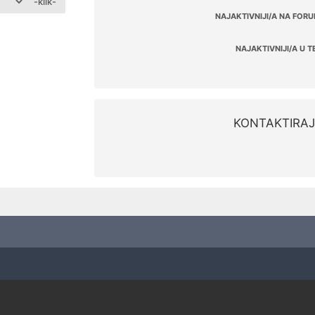
-klik-
NAJAKTIVNIJI/A NA FORU
NAJAKTIVNIJI/A U T
KONTAKTIRAJ 