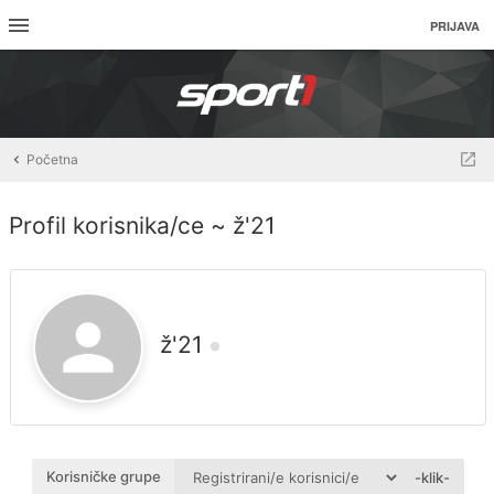
PRIJAVA
Početna
Profil korisnika/ce ~ ž'21
ž'21
Korisničke grupe
-klik-