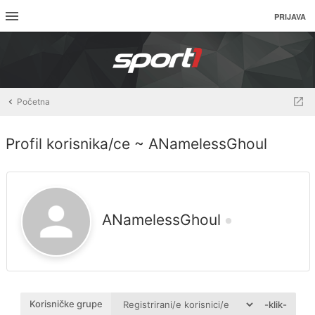
PRIJAVA
Početna
Profil korisnika/ce ~ ANamelessGhoul
ANamelessGhoul
Korisničke grupe
-klik-