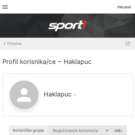
PRIJAVA
Početna
Profil korisnika/ce ~ Haklapuc
Haklapuc
Korisničke grupe
-klik-