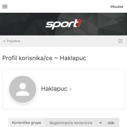
PRIJAVA
Početna
Profil korisnika/ce ~ Haklapuc
Haklapuc
Korisničke grupe
-klik-