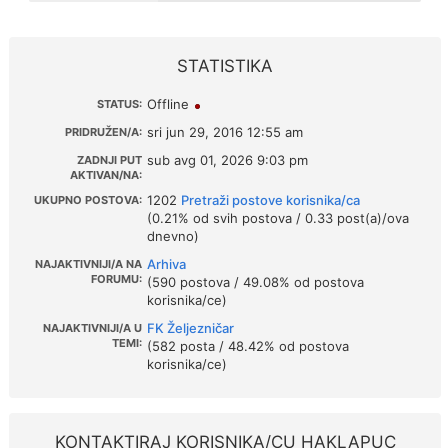
STATISTIKA
Offline
STATUS:
sri jun 29, 2016 12:55 am
PRIDRUŽEN/A:
sub avg 01, 2026 9:03 pm
ZADNJI PUT
AKTIVAN/NA:
1202
Pretraži postove korisnika/ca
UKUPNO POSTOVA:
(0.21% od svih postova / 0.33 post(a)/ova
dnevno)
Arhiva
NAJAKTIVNIJI/A NA
FORUMU:
(590 postova / 49.08% od postova
korisnika/ce)
FK Željezničar
NAJAKTIVNIJI/A U
TEMI:
(582 posta / 48.42% od postova
korisnika/ce)
KONTAKTIRAJ KORISNIKA/CU HAKLAPUC