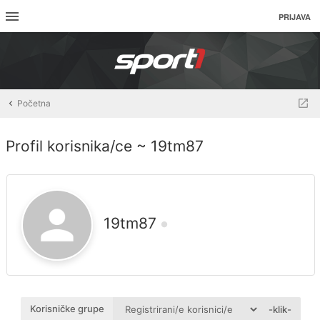
PRIJAVA
Početna
Profil korisnika/ce ~ 19tm87
19tm87
Korisničke grupe
-klik-